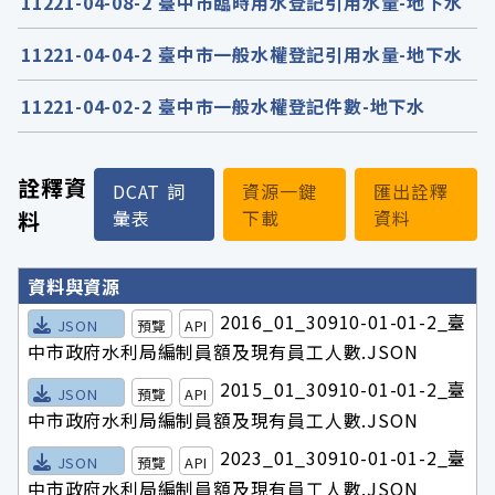
11221-04-08-2 臺中市臨時用水登記引用水量-地下水
11221-04-04-2 臺中市一般水權登記引用水量-地下水
11221-04-02-2 臺中市一般水權登記件數-地下水
詮釋資
DCAT 詞
資源一鍵
匯出詮釋
料
彙表
下載
資料
詮釋資料詳細內容
資料與資源
2016_01_30910-01-01-2_臺
JSON
預覽
API
中市政府水利局編制員額及現有員工人數.JSON
2015_01_30910-01-01-2_臺
JSON
預覽
API
中市政府水利局編制員額及現有員工人數.JSON
2023_01_30910-01-01-2_臺
JSON
預覽
API
中市政府水利局編制員額及現有員工人數.JSON