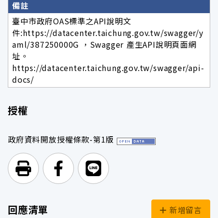
備註
臺中市政府OAS標準之API說明文
件:https://datacenter.taichung.gov.tw/swagger/y
aml/387250000G ，Swagger 產生API說明頁面網
址。
https://datacenter.taichung.gov.tw/swagger/api-
docs/
授權
政府資料開放授權條款-第1版
列印頁面
前往Facebook
前往Line
回應清單
新增留言