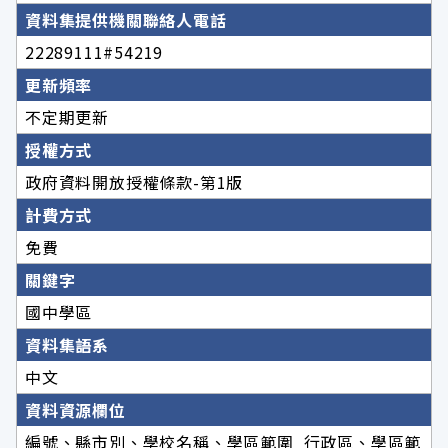
資料集提供機關聯絡人電話
22289111#54219
更新頻率
不定期更新
授權方式
政府資料開放授權條款-第1版
計費方式
免費
關鍵字
國中學區
資料集語系
中文
資料資源欄位
編號、縣市別、學校名稱、學區範圍_行政區、學區範