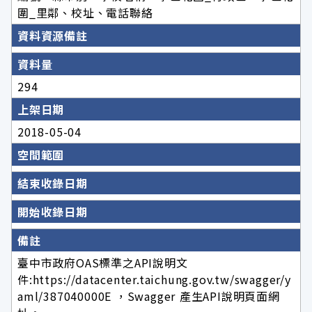
圍_里鄰、校址、電話聯絡
資料資源備註
資料量
294
上架日期
2018-05-04
空間範圍
結束收錄日期
開始收錄日期
備註
臺中市政府OAS標準之API說明文
件:https://datacenter.taichung.gov.tw/swagger/y
aml/387040000E ，Swagger 產生API說明頁面網