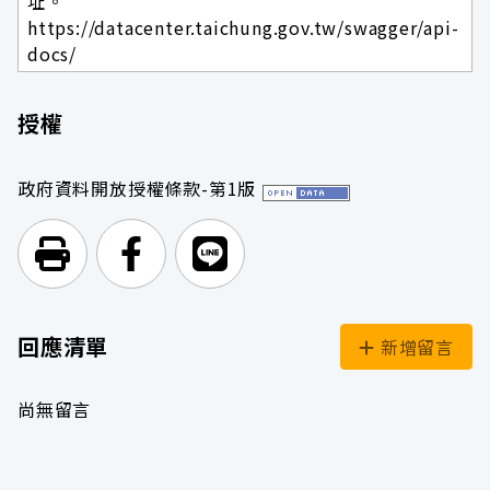
址。
https://datacenter.taichung.gov.tw/swagger/api-
docs/
授權
政府資料開放授權條款-第1版
列印頁面
前往Facebook
前往Line
回應清單
新增留言
尚無留言