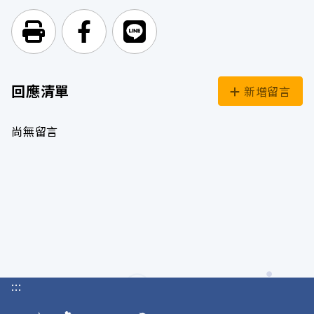
列印頁面
前往Facebook
前往Line
回應清單
新增留言
尚無留言
:::