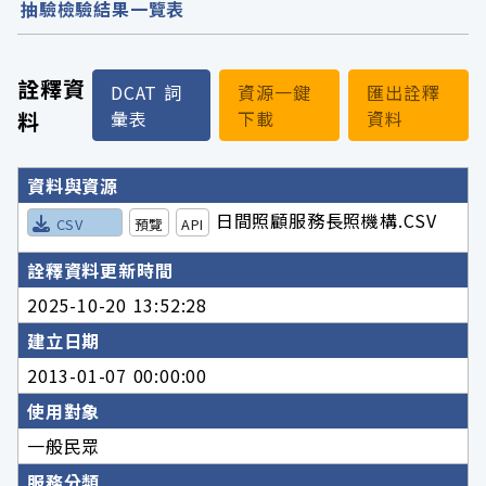
抽驗檢驗結果一覽表
詮釋資
DCAT 詞
資源一鍵
匯出詮釋
料
彙表
下載
資料
詮釋資料詳細內容
資料與資源
日間照顧服務長照機構.CSV
CSV
預覽
API
詮釋資料更新時間
2025-10-20 13:52:28
建立日期
2013-01-07 00:00:00
使用對象
一般民眾
服務分類