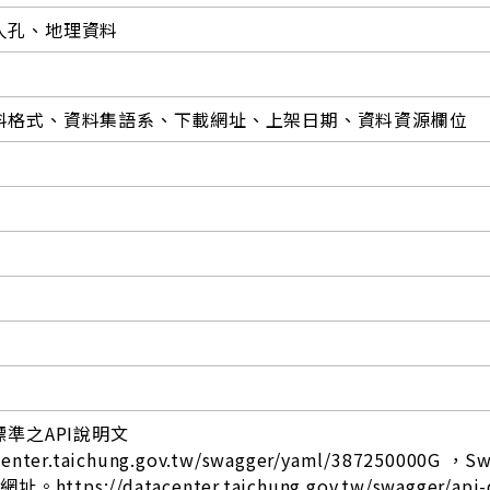
人孔、地理資料
料格式、資料集語系、下載網址、上架日期、資料資源欄位
標準之API說明文
center.taichung.gov.tw/swagger/yaml/387250000G ，S
ttps://datacenter.taichung.gov.tw/swagger/api-