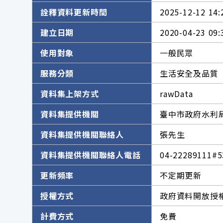
詮釋資料更新時間
2025-12-12 14:
建立日期
2020-04-23 09:
使用對象
一般民眾
服務分類
生活安全及品質
資料集上架方式
rawData
資料集提供機關
臺中市政府水利
資料集提供機關聯絡人
張先生
資料集提供機關聯絡人電話
04-22289111#5
更新頻率
不定期更新
授權方式
政府資料開放授權
計費方式
免費