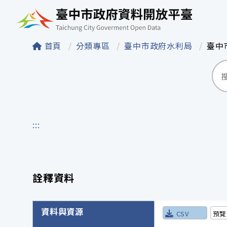
臺中市政府資料開
首頁
分類專區
臺中市政府水利局
臺中
:::
詮釋資料
詮釋資料詳細內容
資料與資源
CSV
預覽