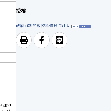
授權
政府資料開放授權條款-第1版
列印頁面
前往Facebook
前往Line
wagger
docs/