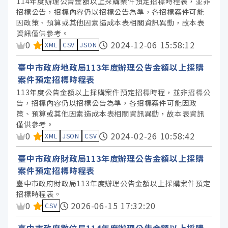
114年度辦理公告金額以上採購案件預定招標時程表，並非
招標公告，招標內容仍以招標公告為準，各招標案件可能
因政策、預算或其他因素造成本表相關資訊異動，故本表
資訊僅供參考。
資料集評分：
0
2024-12-06 15:58:12
XML
CSV
JSON
臺中市政府地政局113年度辦理公告金額以上採購
案件預定招標時程表
113年度公告金額以上採購案件預定招標時程，並非招標公
告，招標內容仍以招標公告為準，各招標案件可能因政
策、預算或其他因素造成本表相關資訊異動，故本表資訊
僅供參考。
資料集評分：
0
2024-02-26 10:58:42
XML
JSON
CSV
臺中市政府財政局113年度辦理公告金額以上採購
案件預定招標時程表
臺中市政府財政局113年度辦理公告金額以上採購案件預定
招標時程表。
資料集評分：
0
2026-06-15 17:32:20
CSV