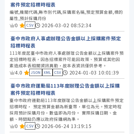
案件預定招標時程表
編號,機關代碼,縣市別代碼,採購案名稱,預定預算金額,標的
屬性,預計採購月份
資料集評分：
0
2026-03-02 08:52:34
CSV
臺中市政府人事處辦理公告金額以上採購案件預定
招標時程表
111年度起臺中市政府人事處辦理公告金額以上採購案件預
定招標時程表，因各招標案件可能因政策、預算或其他因
素造成本表相關資訊異動，故本表資訊僅供參考。
資料集評分：
4.0
2024-01-03 10:01:39
JSON
XML
CSV
臺中市政府運動局113年度辦理公告金額以上採購
案件預定招標時程表
臺中市政府運動局113年度辦理公告金額以上採購案件預定
招標時程， 預定預算金額為新臺幣，單位為元。預定時程
採用預計採購月份，數值即為月份。 實際採購日期、金
額、時間點仍應以政府採購網為準。
資料集評分：
0
2026-06-24 13:19:15
CSV