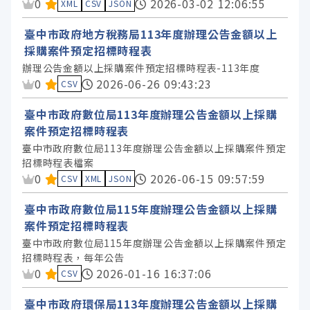
資料集評分：
0
2026-03-02 12:06:55
臺中市政府都市發展局 (1)
XML
CSV
JSON
臺中捷運股份有限公司 (1)
臺中市政府地方稅務局113年度辦理公告金額以上
採購案件預定招標時程表
辦理公告金額以上採購案件預定招標時程表-113年度
服務分類
資料集評分：
0
2026-06-26 09:43:23
CSV
格式
臺中市政府數位局113年度辦理公告金額以上採購
案件預定招標時程表
臺中市政府數位局113年度辦理公告金額以上採購案件預定
標籤
招標時程表檔案
資料集評分：
0
2026-06-15 09:57:59
CSV
XML
JSON
授權
臺中市政府數位局115年度辦理公告金額以上採購
案件預定招標時程表
臺中市政府數位局115年度辦理公告金額以上採購案件預定
招標時程表，每年公告
資料集評分：
0
2026-01-16 16:37:06
CSV
臺中市政府環保局113年度辦理公告金額以上採購