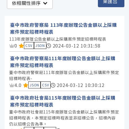
果匯出
依相關性排序
臺中市政府社會局 (8)
臺中市政府數位發展局 (6)
臺中市政府警察局 113年度辦理公告金額以上採購
臺中市政府地政局 (5)
案件預定招標時程表
臺中市政府研究發展考核委員會 (5)
113年度辦理公告金額以上採購案件預定招標時程表
資料集評分：
0
2024-03-12 10:31:58
CSV
JSON
臺中市政府警察局 (2)
臺中市政府人事處 (1)
臺中市政府警察局111年度辦理公告金額以上採購
案件預定招標時程表
臺中市政府地方稅務局 (1)
臺中市政府警察局111年度辦理公告金額以上採購案件預定
臺中市政府文化局 (1)
招標時程表-
資料集評分：
4.0
2024-03-12 10:30:12
臺中市政府環境保護局 (1)
JSON
CSV
臺中市政府觀光旅遊局 (1)
臺中市政府社會局115年度辦理公告金額以上採購
臺中市政府財政局 (1)
案件預定招標時程表
臺中市政府社會局115年度辦理公告金額以上採購案件預定
臺中市政府農業局 (1)
招標時程表，本預定招標時程表並非招標公告，招標內容
臺中市政府運動局 (1)
仍以招標公告為準。