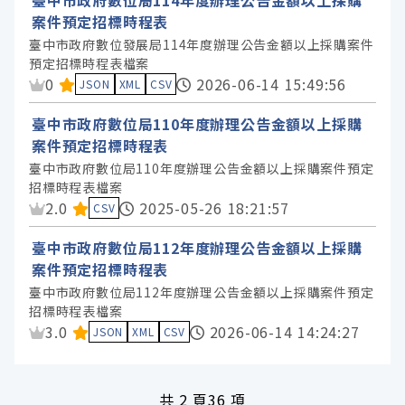
臺中市政府數位局114年度辦理公告金額以上採購
案件預定招標時程表
臺中市政府數位發展局114年度辦理公告金額以上採購案件
預定招標時程表檔案
資料集評分：
0
2026-06-14 15:49:56
JSON
XML
CSV
臺中市政府數位局110年度辦理公告金額以上採購
案件預定招標時程表
臺中市政府數位局110年度辦理公告金額以上採購案件預定
招標時程表檔案
資料集評分：
2.0
2025-05-26 18:21:57
CSV
臺中市政府數位局112年度辦理公告金額以上採購
案件預定招標時程表
臺中市政府數位局112年度辦理公告金額以上採購案件預定
招標時程表檔案
資料集評分：
3.0
2026-06-14 14:24:27
JSON
XML
CSV
共
2 頁
36 項