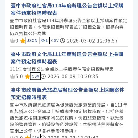
臺中市政府社會局114年度辦理公告金額以上採購
案件預定招標時程表
臺中市政府社會局114年度辦理公告金額以上採購案件預定
招標時程表，本預定招標時程表並非招標公告，招標內容
仍以招標公告為準。
資料集評分：
0
2026-03-02 12:06:57
JSON
XML
CSV
臺中市政府文化局111年度辦理公告金額以上採購
案件預定招標時程表
111年度辦理公告金額以上採購案件預定招標時程表
資料集評分：
5.0
2026-06-09 10:30:35
CSV
臺中市政府觀光旅遊局辦理公告金額以上採購案件
預定招標時程表
臺中市政府觀光旅遊局為促進觀光旅遊業的發展，自111年
度起辦理公告金額以上採購案件預定招標時程。包括各種
觀光旅遊相關服務和物品的採購，例如旅遊指南、觀光景
點的營運管理、旅遊設施的建設等。本招標時程表將會在
官網上公佈，供各界參考和參與。
資料集評分：
3.0
2026-06-23 13:21:47
CSV