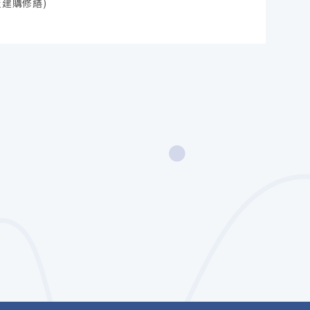
建購修繕)