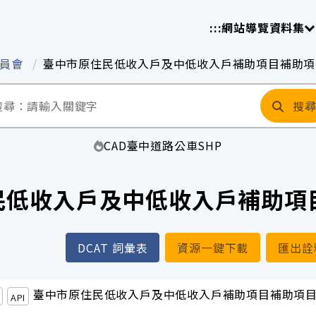
放平臺
請
:::
網站導覽
資料集
委員會
臺中市原住民低收入戶及中低收入戶補助項目補助項
搜
CAD
臺中
道路
公車
SHP
民低收入戶及中低收入戶補助項
DCAT 詞彙表
資源一鍵下載
匯出詮
臺中市原住民低收入戶及中低收入戶補助項目補助項
API