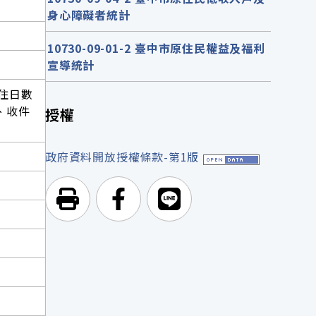
身心障礙者統計
10730-09-01-2 臺中市原住民權益及福利
宣導統計
住日數
、收件
授權
政府資料開放授權條款-第1版
列印頁面
前往Facebook
前往Line