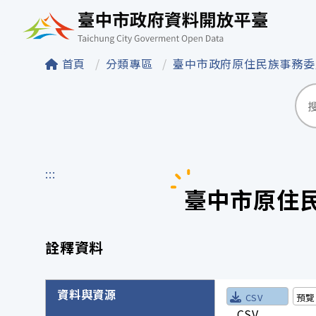
臺中市政府資料開
首頁
分類專區
臺中市政府原住民族事務
:::
臺中市原住
詮釋資料
詮釋資料詳細內容
資料與資源
CSV
預覽
_.CSV