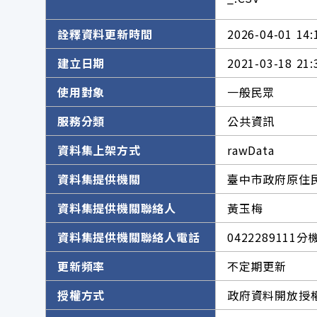
詮釋資料更新時間
2026-04-01 14:
建立日期
2021-03-18 21:
使用對象
一般民眾
服務分類
公共資訊
資料集上架方式
rawData
資料集提供機關
臺中市政府原住
資料集提供機關聯絡人
黃玉梅
資料集提供機關聯絡人電話
0422289111分
更新頻率
不定期更新
授權方式
政府資料開放授權