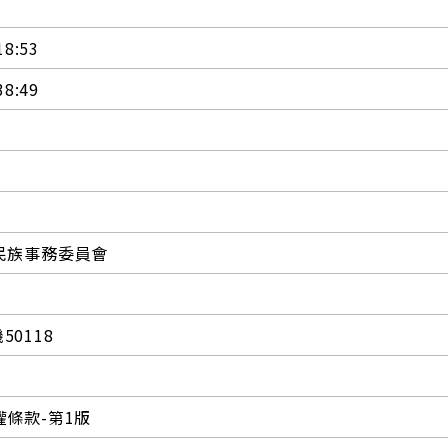
18:53
38:49
民族事務委員會
機50118
條款-第1版