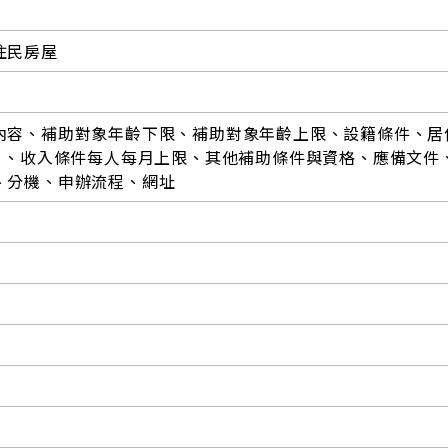
住民房屋
內容、補助對象年齡下限、補助對象年齡上限、設籍條件、居
3日、收入條件每人每月上限、其他補助條件與資格、應備文件
、分機、申辦流程、網址