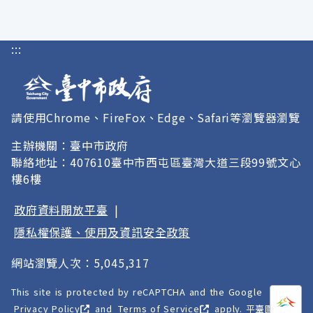
:::
請使用Chrome、FireFox、Edge、Safari等瀏覽器瀏覽
主辦機關：臺中市政府
聯絡地址：407610臺中市西屯區臺灣大道三段99號文心
樓6樓
政府資料開放平臺
|
隱私權保護、使用及資訊安全政策
網站瀏覽人次：5,045,317
This site is protected by reCAPTCHA and the Google
打開
A
Privacy Policy
and
Terms of Service
apply. 平臺圖像以