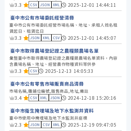
資料集評分：
3.3
2025-12-01 14:44:11
CSV
JSON
XML
臺中市公有市場委託經營清冊
臺中市公有市場委託經營市場名稱、地址、承租人姓名租
賃起日、租賃迄日
資料集評分：
3.3
2025-12-01 14:45:07
JSON
XML
CSV
臺中市取得農場登記證之農糧類農場名單
彙整臺中市取得農場登記證之農糧類農場名單資料，內容
含農場名稱、地址、經營農作物種資料等供參
資料集評分：
3.3
2025-12-13 14:05:33
CSV
臺中市公有零售市場販賣商品清冊
市場名稱,攤鋪位編號,販售商品,地址,備註
資料集評分：
3.4
2024-12-18 15:20:16
CSV
XML
JSON
臺中市衛生掩埋場及地下水監測井資料
臺中市使用中掩埋場及地下水監測井座標
資料集評分：
2.3
2025-12-19 09:47:05
JSON
CSV
XML