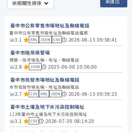
果匯出
依相關性排序
臺中市政府經濟發展局 (7)
臺中市政府環境保護局 (3)
臺中市公有零售市場地址及聯絡電話
臺中市政府交通局 (2)
臺中市公有零售市場地址及聯絡電話檔案
資料集評分：
3.1
2026-06-15 09:58:41
臺中市政府農業局 (2)
XML
JSON
CSV
臺中市政府教育局 (1)
臺中市拖吊保管場
臺中市政府社會局 (1)
標題、拖吊場名稱、地址、聯絡電話
資料集評分：
2.8
2025-06-08 10:56:00
JSON
臺中市政府都市發展局 (1)
臺中市批發市場地址及聯絡電話
服務分類
本市批發市場名稱、地址及聯絡電話
資料集評分：
2.7
2026-06-15 09:59:23
CSV
XML
JSON
格式
臺中市土壤及地下水污染控制場址
113年臺中市土壤及地下水污染控制場址
資料集評分：
3.1
2026-07-30 08:14:20
CSV
標籤