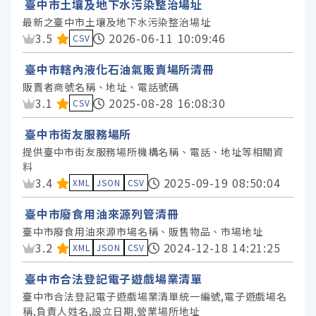
臺中市土壤及地下水污染整治場址
授權
最新之臺中市土壤及地下水污染整治場址
資料集評分：
3.5
2026-06-11 10:09:46
CSV
臺中市轄內液化石油氣販賣場所清冊
販賣者商號名稱、地址、電話號碼
資料集評分：
3.1
2025-08-28 16:08:30
CSV
臺中市街友服務場所
提供臺中市街友服務場所機構名稱、電話、地址等相關資
料
資料集評分：
3.4
2025-09-19 08:50:04
XML
JSON
CSV
臺中市廢食用油來源列管清冊
臺中市廢食用油來源市場名稱、販售物品、市場地址
資料集評分：
3.2
2024-12-18 14:21:25
XML
JSON
CSV
臺中市合法登記電子遊戲場業清單
臺中市合法登記電子遊戲場業清單統一編號,電子遊戲場名
稱,負責人姓名,設立日期,營業場所地址