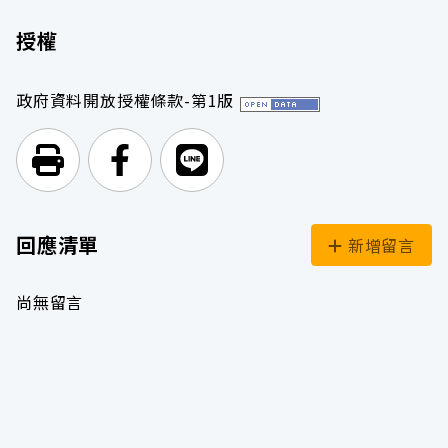
授權
政府資料開放授權條款-第1版
列印頁面
前往Facebook
前往Line
回應清單
新增留言
尚無留言