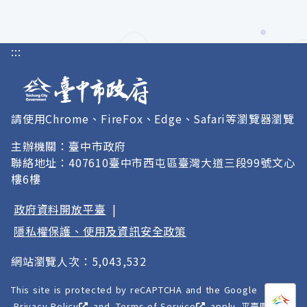
:::
請使用Chrome、FireFox、Edge、Safari等瀏覽器瀏覽
主辦機關：臺中市政府
聯絡地址：407610臺中市西屯區臺灣大道三段99號文心
樓6樓
政府資料開放平臺
|
隱私權保護、使用及資訊安全政策
網站瀏覽人次：5,043,532
This site is protected by reCAPTCHA and the Google
打開
A
Privacy Policy
and
Terms of Service
apply. 平臺圖像以