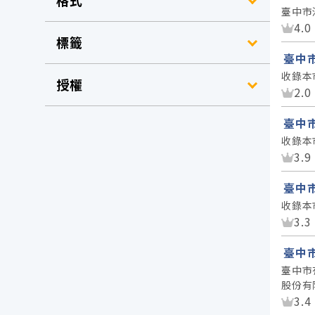
格式
臺中市
資
4.0
標籤
臺中
收錄本
授權
資
2.0
臺中
收錄本
資
3.9
臺中
收錄本
資
3.3
臺中
臺中市
股份有
資
3.4