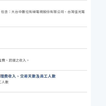
，包含：大台中數位有線電視股份有限公司、台灣佳光電
益費、罰鍰之收入。
額、管理費收入、交易天數及員工人數
工人數