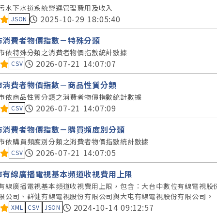
污水下水道系統營運管理費用及收入
料集評分：
2025-10-29 18:05:40
JSON
市消費者物價指數－特殊分類
市依特殊分類之消費者物價指數統計數據
料集評分：
2026-07-21 14:07:07
CSV
市消費者物價指數－商品性質分類
市依商品性質分類之消費者物價指數統計數據
料集評分：
2026-07-21 14:07:09
CSV
市消費者物價指數－購買頻度別分類
市依購買頻度別分類之消費者物價指數統計數據
料集評分：
2026-07-21 14:07:05
CSV
市有線廣播電視基本頻道收視費用上限
有線廣播電視基本頻道收視費用上限，包含：大台中數位有線電視股
限公司、群健有線電視股份有限公司與大屯有線電視股份有限公司。
料集評分：
2024-10-14 09:12:57
XML
CSV
JSON