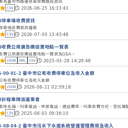
集為臺中市路邊停車收費路段資訊
料集評分：
2026-06-25 16:33:43
CSV
市停車場收費資訊
停車場收費資訊檔案
料集評分：
2026-07-30 13:45:48
CSV
市收費公用廣告欄設置地點一覽表
收費公用廣告欄設置地點一覽表及Q&A。
料集評分：
2025-03-28 14:20:48
JSON
XML
CSV
56-00-01-2 臺中市公有收費停車位及收入金額
公有收費停車位及收入金額
料集評分：
2026-06-21 02:59:18
JSON
市計程車隊派遣業者
車隊名稱、叫車電話、申訴電話、通話費率、叫車收費方式、受託駕
料集評分：
2025-06-03 09:36:10
CSV
35-08-04-2 臺中市污水下水道系統營運管理費用及收入