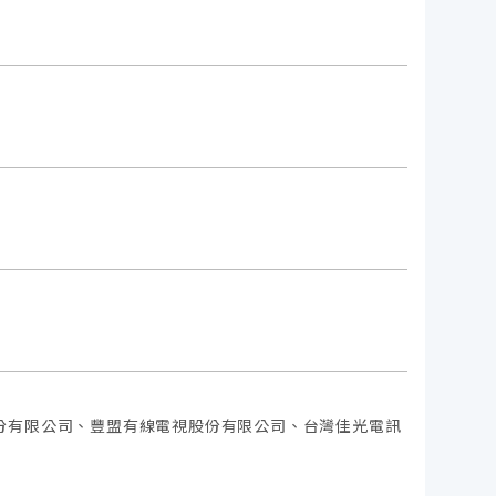
份有限公司、豐盟有線電視股份有限公司、台灣佳光電訊