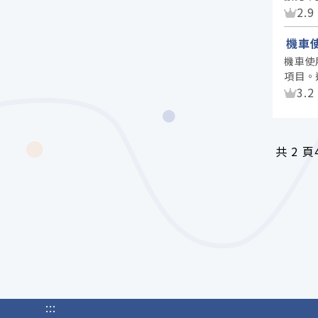
資
2.9
機車
機車使
項目。
資
3.2
共
2 頁
:::