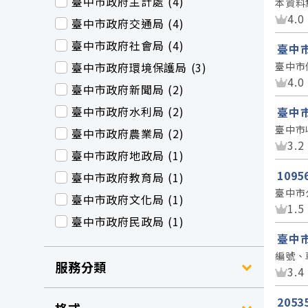
臺中市政府主計處 (4)
本資料
資
4.0
臺中市政府交通局 (4)
臺中市政府社會局 (4)
臺中
臺中市政府環境保護局 (3)
臺中市
資
4.0
臺中市政府新聞局 (2)
臺中市政府水利局 (2)
臺中
臺中市
臺中市政府農業局 (2)
資
3.2
臺中市政府地政局 (1)
109
臺中市政府教育局 (1)
臺中市
臺中市政府文化局 (1)
資
1.5
臺中市政府民政局 (1)
臺中
編號、
服務分類
資
3.4
205