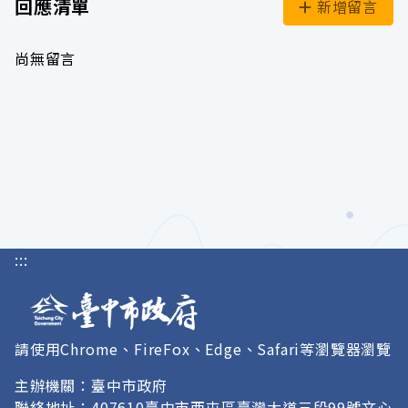
回應清單
新增留言
尚無留言
:::
請使用Chrome、FireFox、Edge、Safari等瀏覽器瀏覽
主辦機關：臺中市政府
聯絡地址：407610臺中市西屯區臺灣大道三段99號文心