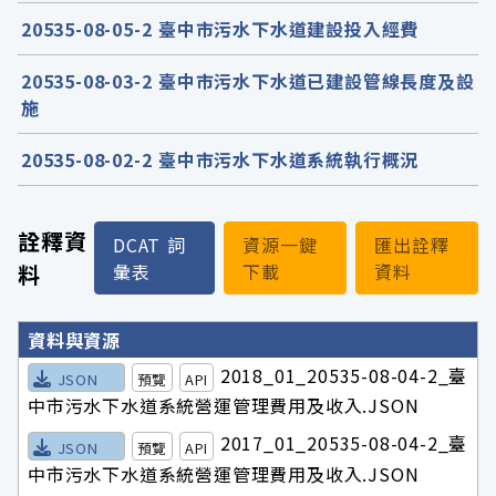
20535-08-05-2 臺中市污水下水道建設投入經費
20535-08-03-2 臺中市污水下水道已建設管線長度及設
施
20535-08-02-2 臺中市污水下水道系統執行概況
詮釋資
DCAT 詞
資源一鍵
匯出詮釋
料
彙表
下載
資料
詮釋資料詳細內容
資料與資源
2018_01_20535-08-04-2_臺
JSON
預覽
API
中市污水下水道系統營運管理費用及收入.JSON
2017_01_20535-08-04-2_臺
JSON
預覽
API
中市污水下水道系統營運管理費用及收入.JSON