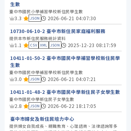
生數
臺中市國民小學補習學校新住民學生數
資料集評分：
3.3
2026-06-21 04:07:30
JSON
10730-06-10-2 臺中市新住民家庭福利服務
提供本市新住民服務統計資料
資料集評分：
1.1
2025-12-23 08:17:59
CSV
XML
JSON
10411-01-50-2 臺中市國民中學補習學校新住民學
生數
臺中市國民中學補習學校新住民學生數
資料集評分：
3.0
2026-06-21 04:07:21
JSON
10411-01-48-2 臺中市國民中學新住民子女學生數
臺中市國民中學新住民子女學生數
資料集評分：
2.8
2026-06-22 18:17:05
JSON
臺中市婦女及新住民培力中心
提供婦女自我成長、親職教育、心理諮商、法律諮詢等多