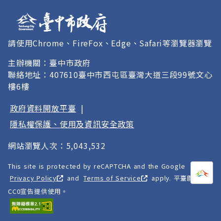
請使用Chrome、FireFox、Edge、Safari等瀏覽器瀏覽
主辦機關：臺中市政府
聯絡地址：407610臺中市西屯區臺灣大道三段99號文心
樓6樓
政府資料開放平臺
|
隱私權保護、使用及資訊安全政策
網站瀏覽人次：5,043,532
This site is protected by reCAPTCHA and the Google
打開
A
Privacy Policy
and
Terms of Service
apply. 平臺圖像以
CC0宣告提供使用。