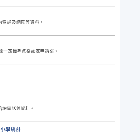
詢電話及網頁等資料。
達一定標準資格認定申請案。
諮詢電話等資料。
民小學統計