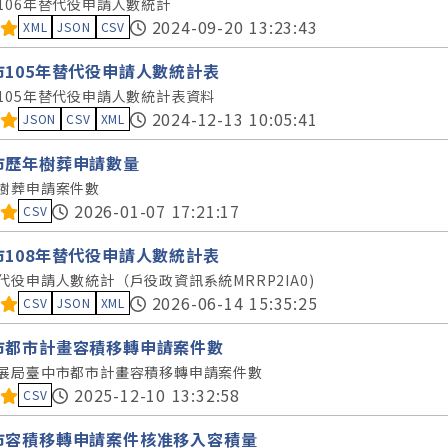
106年替代役申請人數統計
料集評分：
2024-09-20 13:23:43
XML
JSON
CSV
市105年替代役申請人數統計表
105年替代役申請人數統計表資料
料集評分：
2024-12-13 10:05:41
JSON
CSV
XML
市歷年樹葬申請數量
樹葬申請案件數
料集評分：
2026-01-07 17:21:17
CSV
市108年替代役申請人數統計表
代役申請人數統計（戶役政資訊系統MRRP2IA0)
料集評分：
2026-06-14 15:35:25
CSV
JSON
XML
市都市計畫容積移轉申請案件數
展局臺中市都市計畫容積移轉申請案件數
料集評分：
2025-12-10 13:32:58
CSV
市容積移轉申請案件核准移入容積量