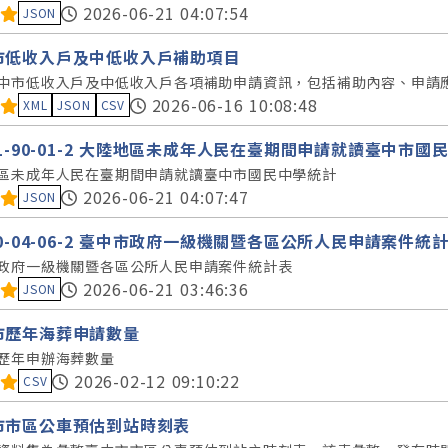
料集評分：
2026-06-21 04:07:54
JSON
市低收入戶及中低收入戶補助項目
中市低收入戶及中低收入戶各項補助申請資訊，包括補助內容、申請
料集評分：
2026-06-16 10:08:48
XML
JSON
CSV
11-90-01-2 大陸地區未成年人民在臺期間申請就讀臺中市國
區未成年人民在臺期間申請就讀臺中市國民中學統計
料集評分：
2026-06-21 04:07:47
JSON
80-04-06-2 臺中市政府一級機關暨各區公所人民申請案件統
政府一級機關暨各區公所人民申請案件統計表
料集評分：
2026-06-21 03:46:36
JSON
市歷年海葬申請數量
歷年申辦海葬數量
料集評分：
2026-02-12 09:10:22
CSV
市市區公車預估到站時刻表