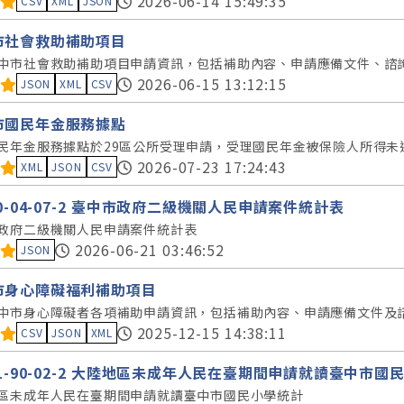
料集評分：
2026-06-14 15:49:35
CSV
XML
JSON
市社會救助補助項目
中市社會救助補助項目申請資訊，包括補助內容、申請應備文件、諮
料集評分：
2026-06-15 13:12:15
JSON
XML
CSV
市國民年金服務據點
民年金服務據點於29區公所受理申請，受理國民年金被保險人所得未
料集評分：
2026-07-23 17:24:43
XML
JSON
CSV
80-04-07-2 臺中市政府二級機關人民申請案件統計表
政府二級機關人民申請案件統計表
料集評分：
2026-06-21 03:46:52
JSON
市身心障礙福利補助項目
中市身心障礙者各項補助申請資訊，包括補助內容、申請應備文件及
料集評分：
2025-12-15 14:38:11
CSV
JSON
XML
11-90-02-2 大陸地區未成年人民在臺期間申請就讀臺中市國
區未成年人民在臺期間申請就讀臺中市國民小學統計