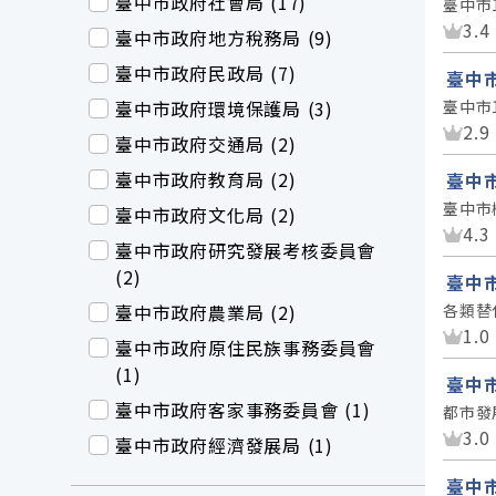
臺中市政府社會局 (17)
臺中市
資
3.4
臺中市政府地方稅務局 (9)
臺中市政府民政局 (7)
臺中
臺中市政府環境保護局 (3)
臺中市
資
2.9
臺中市政府交通局 (2)
臺中市政府教育局 (2)
臺中
臺中市
臺中市政府文化局 (2)
資
4.3
臺中市政府研究發展考核委員會
(2)
臺中
臺中市政府農業局 (2)
各類替
資
1.0
臺中市政府原住民族事務委員會
(1)
臺中
臺中市政府客家事務委員會 (1)
都市發
資
3.0
臺中市政府經濟發展局 (1)
臺中