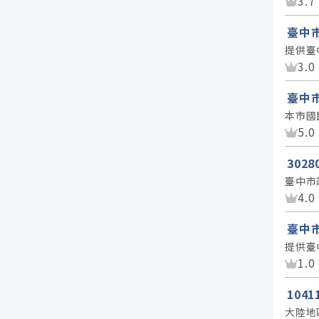
資
3.7
臺中
提供臺
資
3.0
臺中
本市國
資
5.0
302
臺中市
資
4.0
臺中
提供臺
資
1.0
104
大陸地