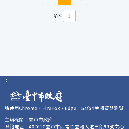
前往
:::
請使用Chrome、FireFox、Edge、Safari等瀏覽器瀏覽
主辦機關：臺中市政府
聯絡地址：407610臺中市西屯區臺灣大道三段99號文心