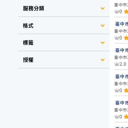
臺中市
服務分類
資
0
臺中市
格式
臺中市
資
0
標籤
臺中市
臺中市
授權
資
2.0
臺中市
臺中市
資
0
臺中市
臺中市
資
0