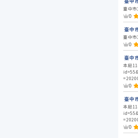
臺中市
臺中市
資
0
臺中市
臺中市
資
0
臺中
本局11
id=55
=2020
資
0
臺中
本局11
id=55
=2020
資
0