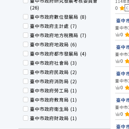
臺中市政府研究發展考核委員會
114
(26)
資料
0
C
臺中市政府數位發展局 (8)
臺中市
臺中市政府主計處 (7)
臺中市
資
0
臺中市政府地方稅務局 (7)
臺中市政府地政局 (6)
臺中市
臺中市政府都市發展局 (4)
臺中市
資
0
臺中市政府社會局 (3)
臺中市政府民政局 (2)
臺中市
臺中市政府消防局 (2)
臺中市
資
0
臺中市政府勞工局 (1)
臺中市政府教育局 (1)
臺中市
臺中市
臺中市政府衛生局 (1)
資
0
臺中市政府財政局 (1)
臺中市