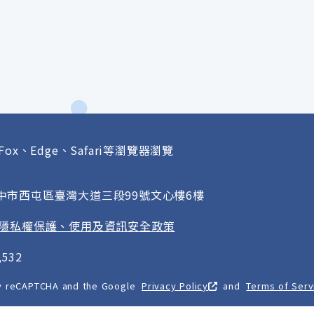
Fox、Edge、Safari等瀏覽器瀏覽
府
臺中市西屯區臺灣大道三段99號文心樓6樓
隱私權保護、使用及資訊安全政策
532
 by reCAPTCHA and the Google
Privacy Policy
and
Terms of Serv