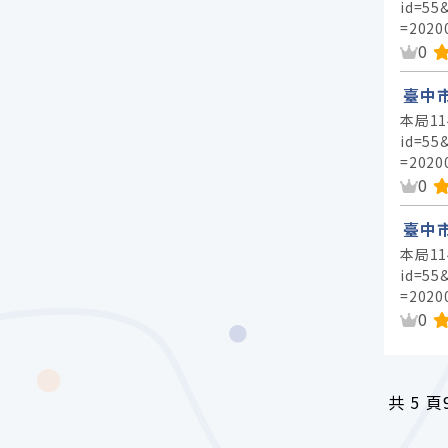
id=55
=2020
資
0
臺中
本局11
id=55
=2020
資
0
臺中
本局11
id=55
=2020
資
0
共
5 頁