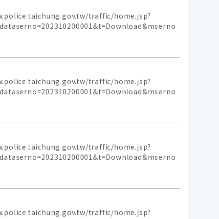
aichung.gov.tw/traffic/home.jsp?
p&dataserno=202310200001&t=Download&mserno
aichung.gov.tw/traffic/home.jsp?
p&dataserno=202310200001&t=Download&mserno
aichung.gov.tw/traffic/home.jsp?
p&dataserno=202310200001&t=Download&mserno
aichung.gov.tw/traffic/home.jsp?