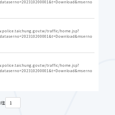
p&dataserno=202310200001&t=Download&mserno
aichung.gov.tw/traffic/home.jsp?
p&dataserno=202310200001&t=Download&mserno
aichung.gov.tw/traffic/home.jsp?
p&dataserno=202310200001&t=Download&mserno
頁
前往