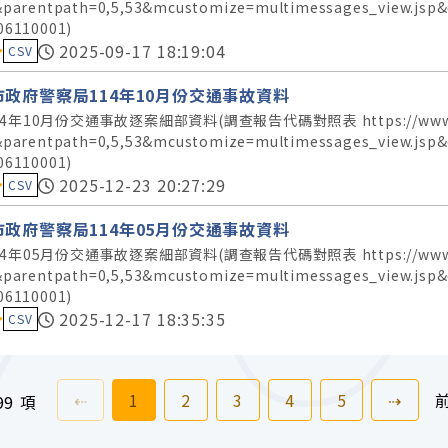
&parentpath=0,5,53&mcustomize=multimessages_view.js
06110001)
料集評分：
2025-09-17 18:19:04
CSV
市政府警察局114年10月份交通事故資料
4年10月份交通事故逐案細部資料(調查報告代碼對照表 https://www.police.t
&parentpath=0,5,53&mcustomize=multimessages_view.js
06110001)
料集評分：
2025-12-23 20:27:29
CSV
市政府警察局114年05月份交通事故資料
4年05月份交通事故逐案細部資料(調查報告代碼對照表 https://www.police.t
&parentpath=0,5,53&mcustomize=multimessages_view.js
06110001)
料集評分：
2025-12-17 18:35:35
CSV
上一頁
前往
頁
前往
頁
前往
頁
前往
頁
前往
頁
下一
⇠
1
2
3
4
5
⇢
99 項