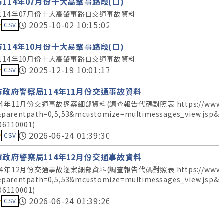
114年07月份十大高肇事路段(口)
114年07月份十大高肇事路口交通事故資料
料集評分：
2025-10-02 10:15:02
CSV
114年10月份十大易肇事路段(口)
114年10月份十大高肇事路口交通事故資料
料集評分：
2025-12-19 10:01:17
CSV
市政府警察局114年11月份交通事故資料
4年11月份交通事故逐案細部資料(調查報告代碼對照表 https://www.police.t
&parentpath=0,5,53&mcustomize=multimessages_view.js
06110001)
料集評分：
2026-06-24 01:39:30
CSV
市政府警察局114年12月份交通事故資料
4年12月份交通事故逐案細部資料(調查報告代碼對照表 https://www.police.t
&parentpath=0,5,53&mcustomize=multimessages_view.js
06110001)
料集評分：
2026-06-24 01:39:26
CSV