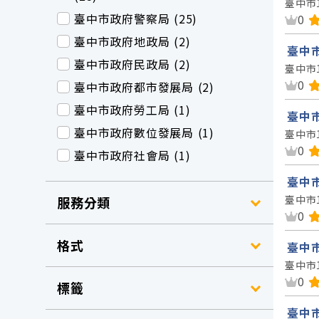
臺中市
臺中市政府警察局 (25)
資
0
臺中市政府地政局 (2)
臺中市
臺中市政府民政局 (2)
臺中市
資
0
臺中市政府都市發展局 (2)
臺中市政府勞工局 (1)
臺中市
臺中市政府數位發展局 (1)
臺中市
資
0
臺中市政府社會局 (1)
臺中市
臺中市
服務分類
資
0
格式
臺中市
臺中市
資
0
標籤
臺中市