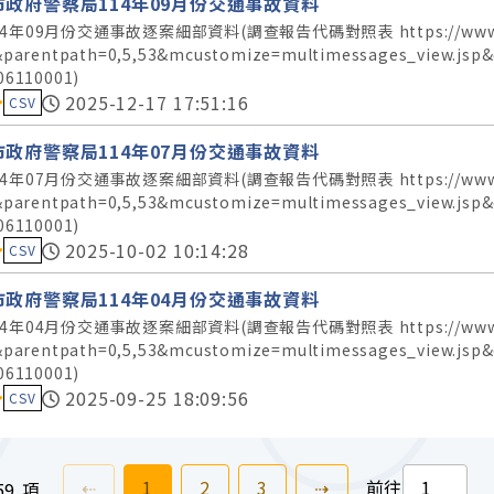
市政府警察局114年09月份交通事故資料
4年09月份交通事故逐案細部資料(調查報告代碼對照表 https://www.police.t
&parentpath=0,5,53&mcustomize=multimessages_view.js
06110001)
料集評分：
2025-12-17 17:51:16
CSV
市政府警察局114年07月份交通事故資料
4年07月份交通事故逐案細部資料(調查報告代碼對照表 https://www.police.t
&parentpath=0,5,53&mcustomize=multimessages_view.js
06110001)
料集評分：
2025-10-02 10:14:28
CSV
市政府警察局114年04月份交通事故資料
4年04月份交通事故逐案細部資料(調查報告代碼對照表 https://www.police.t
&parentpath=0,5,53&mcustomize=multimessages_view.js
06110001)
料集評分：
2025-09-25 18:09:56
CSV
上一頁
前往
頁
前往
頁
前往
頁
下一頁
⇠
1
2
3
⇢
前往
59 項