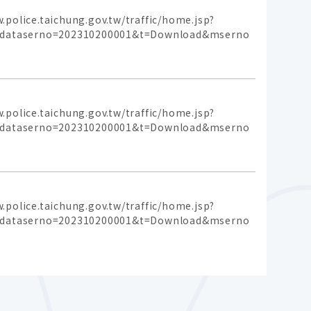
aichung.gov.tw/traffic/home.jsp?
p&dataserno=202310200001&t=Download&mserno
aichung.gov.tw/traffic/home.jsp?
p&dataserno=202310200001&t=Download&mserno
aichung.gov.tw/traffic/home.jsp?
p&dataserno=202310200001&t=Download&mserno