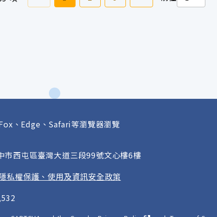
Fox、Edge、Safari等瀏覽器瀏覽
府
臺中市西屯區臺灣大道三段99號文心樓6樓
隱私權保護、使用及資訊安全政策
532