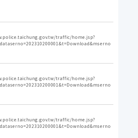
aichung.gov.tw/traffic/home.jsp?
p&dataserno=202310200001&t=Download&mserno
aichung.gov.tw/traffic/home.jsp?
p&dataserno=202310200001&t=Download&mserno
aichung.gov.tw/traffic/home.jsp?
p&dataserno=202310200001&t=Download&mserno