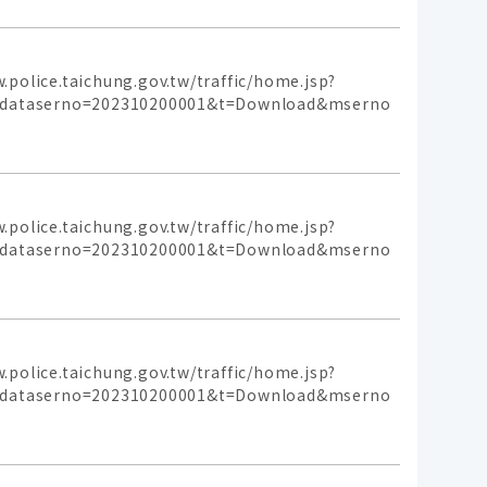
aichung.gov.tw/traffic/home.jsp?
p&dataserno=202310200001&t=Download&mserno
aichung.gov.tw/traffic/home.jsp?
p&dataserno=202310200001&t=Download&mserno
aichung.gov.tw/traffic/home.jsp?
p&dataserno=202310200001&t=Download&mserno