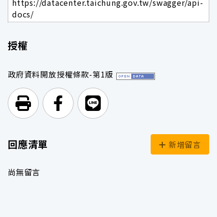
https://datacenter.taichung.gov.tw/swagger/api-
docs/
授權
政府資料開放授權條款-第1版
列印頁面
前往Facebook
前往Line
回應清單
新增留言
尚無留言