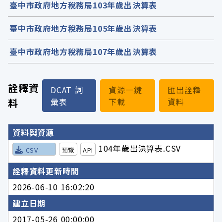
臺中市政府地方稅務局103年歲出決算表
臺中市政府地方稅務局105年歲出決算表
臺中市政府地方稅務局107年歲出決算表
詮釋資
DCAT 詞
資源一鍵
匯出詮釋
料
彙表
下載
資料
詮釋資料詳細內容
資料與資源
104年歲出決算表.CSV
CSV
預覽
API
詮釋資料更新時間
2026-06-10 16:02:20
建立日期
2017-05-26 00:00:00