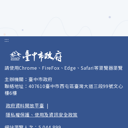
:::
請使用Chrome、FireFox、Edge、Safari等瀏覽器瀏覽
主辦機關：臺中市政府
聯絡地址：407610臺中市西屯區臺灣大道三段99號文心
樓6樓
政府資料開放平臺
|
隱私權保護、使用及資訊安全政策
網站瀏覽人次：5,044,899