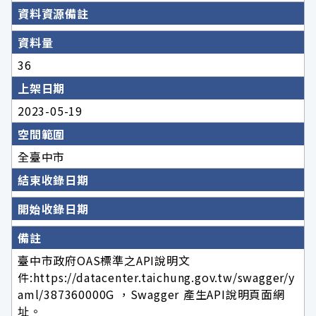
資料資源備註
資料量
36
上架日期
2023-05-19
空間範圍
全臺中市
結束收錄日期
開始收錄日期
備註
臺中市政府OAS標準之API說明文
件:https://datacenter.taichung.gov.tw/swagger/y
aml/387360000G ，Swagger 產生API說明頁面網
址。