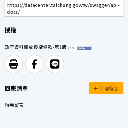
https://datacenter.taichung.gov.tw/swagger/api-
docs/
授權
政府資料開放授權條款-第1版
列印頁面
前往Facebook
前往Line
回應清單
新增留言
尚無留言