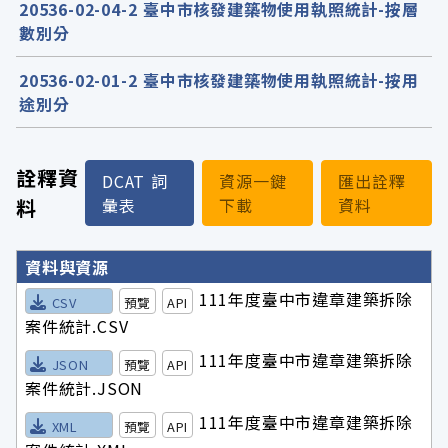
20536-02-04-2 臺中市核發建築物使用執照統計-按層
數別分
20536-02-01-2 臺中市核發建築物使用執照統計-按用
途別分
詮釋資
DCAT 詞
資源一鍵
匯出詮釋
料
彙表
下載
資料
詮釋資料詳細內容
資料與資源
111年度臺中市違章建築拆除
CSV
預覽
API
案件統計.CSV
111年度臺中市違章建築拆除
JSON
預覽
API
案件統計.JSON
111年度臺中市違章建築拆除
XML
預覽
API