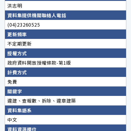
洪志明
資料集提供機關聯絡人電話
(04)23260525
更新頻率
不定期更新
授權方式
政府資料開放授權條款-第1版
計費方式
免費
關鍵字
違建、查報數、拆除、違章建築
資料集語系
中文
資料資源欄位