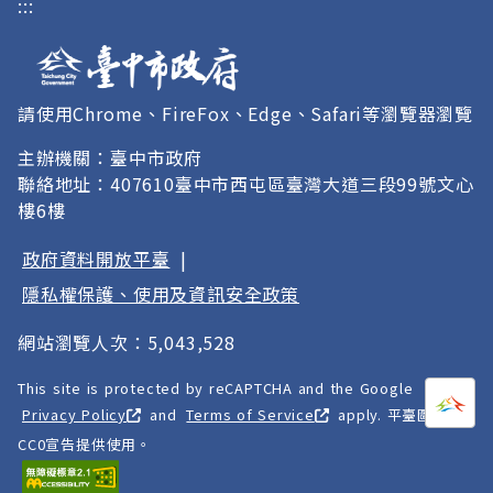
:::
請使用Chrome、FireFox、Edge、Safari等瀏覽器瀏覽
主辦機關：臺中市政府
聯絡地址：407610臺中市西屯區臺灣大道三段99號文心
樓6樓
政府資料開放平臺
|
隱私權保護、使用及資訊安全政策
網站瀏覽人次：5,043,528
This site is protected by reCAPTCHA and the Google
打開
A
Privacy Policy
and
Terms of Service
apply. 平臺圖像以
CC0宣告提供使用。