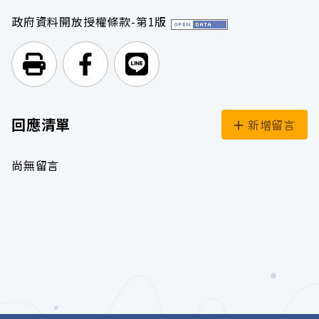
政府資料開放授權條款-第1版
列印頁面
前往Facebook
前往Line
回應清單
新增留言
尚無留言