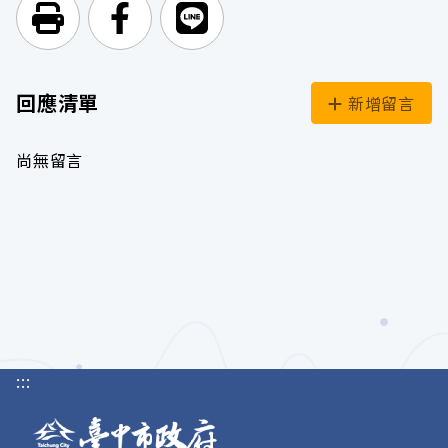
列印頁面
前往Facebook
前往Line
回應清單
新增留言
尚無留言
:::