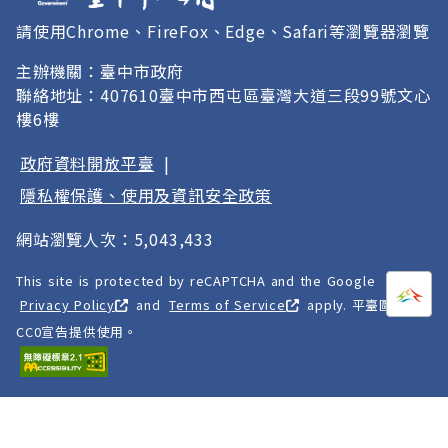
請使用Chrome、FireFox、Edge、Safari等瀏覽器瀏覽
主辦機關：臺中市政府
聯絡地址：407610臺中市西屯區臺灣大道三段99號文心
樓6樓
政府資料開放平臺
|
隱私權保護、使用及資訊安全政策
網站瀏覽人次：5,043,433
This site is protected by reCAPTCHA and the Google
打開
A
Privacy Policy
and
Terms of Service
apply. 平臺圖像以
CC0宣告提供使用。