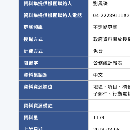
資料集提供機關聯絡人
劉鳳珠
資料集提供機關聯絡人電話
04-22289111#2
更新頻率
不定期更新
授權方式
政府資料開放授權
計費方式
免費
關鍵字
公務統計報表
資料集語系
中文
資料資源欄位
地區、項目、欄
子郵件、行動電
資料資源備註
資料量
1179
上架日期
2018-08-08