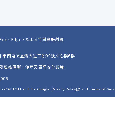
Fox、Edge、Safari等瀏覽器瀏覽
府
臺中市西屯區臺灣大道三段99號文心樓6樓
隱私權保護、使用及資訊安全政策
006
 by reCAPTCHA and the Google
Privacy Policy
and
Terms of Serv