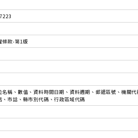
7223
條款-第1版
位名稱、數值、資料時間日期、資料週期、郵遞區號、機關代
話、市話、縣市別代碼、行政區域代碼