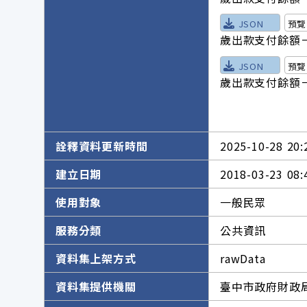
JSON
預覽
歲出款支付餘額－
JSON
預覽
歲出款支付餘額－
詮釋資料更新時間
2025-10-28 20:
建立日期
2018-03-23 08:
使用對象
一般民眾
服務分類
公共資訊
資料集上架方式
rawData
資料集提供機關
臺中市政府財政