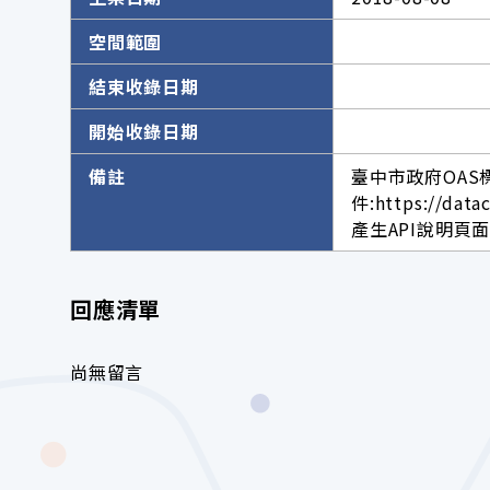
空間範圍
結束收錄日期
開始收錄日期
備註
臺中市政府OAS
件:https://data
產生API說明頁面網址。h
回應清單
尚無留言