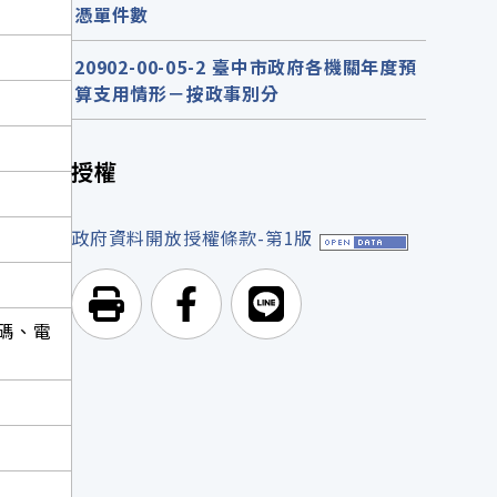
憑單件數
20902-00-05-2 臺中市政府各機關年度預
算支用情形－按政事別分
授權
政府資料開放授權條款-第1版
列印頁面
前往Facebook
前往Line
碼、電