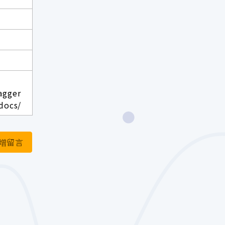
agger
docs/
增留言