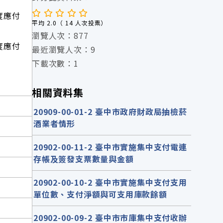
年度應付
平均 2.0（ 14 人次投票）
瀏覽人次：877
年度應付
最近瀏覽人次：9
下載次數：1
相關資料集
20909-00-01-2 臺中市政府財政局抽檢菸
酒業者情形
20902-00-11-2 臺中市實施集中支付電連
存帳及簽發支票數量與金額
20902-00-10-2 臺中市實施集中支付支用
單位數、支付淨額與可支用庫款餘額
20902-00-09-2 臺中市市庫集中支付收辦