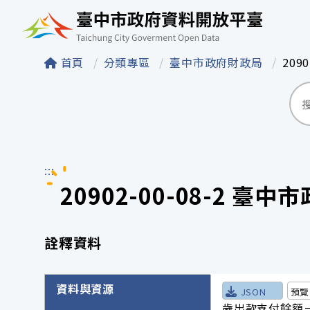
臺中市政府資料開
首頁
分類專區
臺中市政府財政局
20
:::
20902-00-08-
詮釋資料
詮釋資料詳細內容
資料與資源
JSON
預覽
歲出款支付餘額－