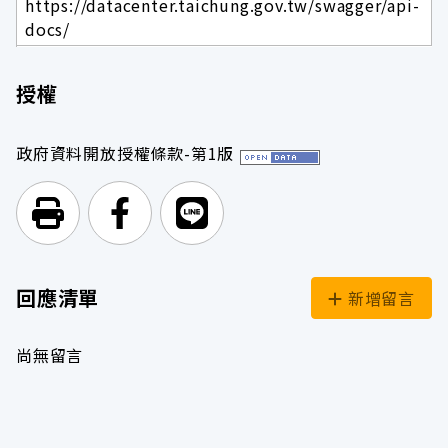
https://datacenter.taichung.gov.tw/swagger/api-
docs/
授權
政府資料開放授權條款-第1版
列印頁面
前往Facebook
前往Line
回應清單
新增留言
尚無留言