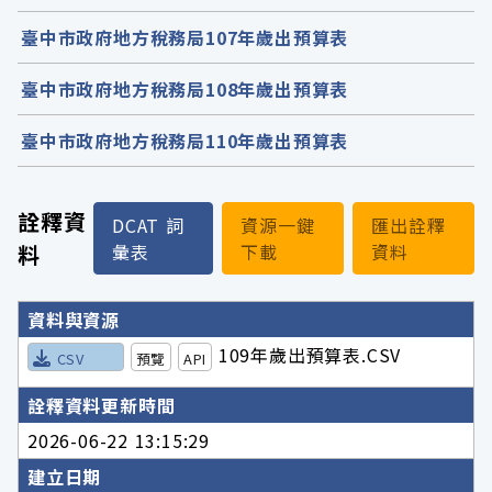
臺中市政府地方稅務局107年歲出預算表
臺中市政府地方稅務局108年歲出預算表
臺中市政府地方稅務局110年歲出預算表
詮釋資
DCAT 詞
資源一鍵
匯出詮釋
料
彙表
下載
資料
詮釋資料詳細內容
資料與資源
109年歲出預算表.CSV
CSV
預覽
API
詮釋資料更新時間
2026-06-22 13:15:29
建立日期