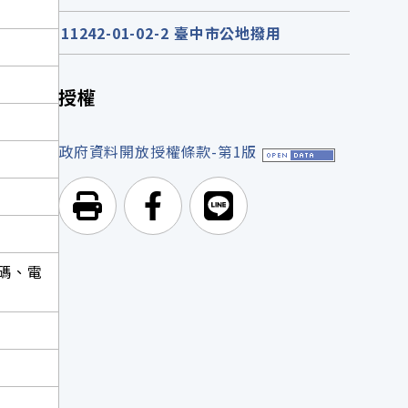
11242-01-02-2 臺中市公地撥用
授權
政府資料開放授權條款-第1版
列印頁面
前往Facebook
前往Line
碼、電