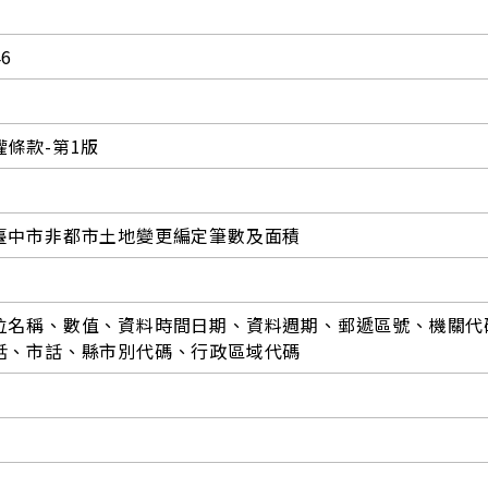
46
條款-第1版
臺中市非都市土地變更編定筆數及面積
位名稱、數值、資料時間日期、資料週期、郵遞區號、機關代
話、市話、縣市別代碼、行政區域代碼