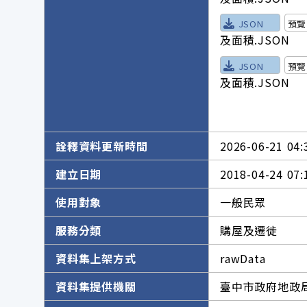
JSON
預覽
及面積.JSON
JSON
預覽
及面積.JSON
詮釋資料更新時間
2026-06-21 04:
建立日期
2018-04-24 07:
使用對象
一般民眾
服務分類
購屋及遷徙
資料集上架方式
rawData
資料集提供機關
臺中市政府地政