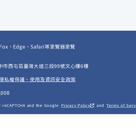
Fox、Edge、Safari等瀏覽器瀏覽
府
臺中市西屯區臺灣大道三段99號文心樓6樓
隱私權保護、使用及資訊安全政策
008
 by reCAPTCHA and the Google
Privacy Policy
and
Terms of Serv