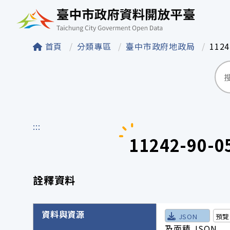
臺中市政府資料開
首頁
分類專區
臺中市政府地政局
112
:::
11242-9
詮釋資料
詮釋資料詳細內容
資料與資源
JSON
預覽
及面積.JSON