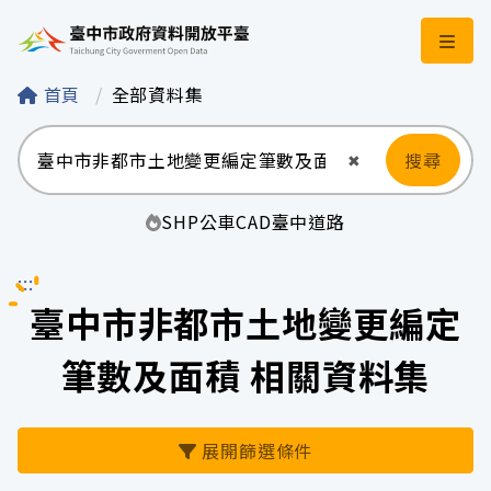
臺中市政府資料開
首頁
全部資料集
搜尋
清空輸入
✖
SHP
公車
CAD
臺中
道路
:::
臺中市非都市土地變更編定
筆數及面積 相關資料集
展開篩選條件