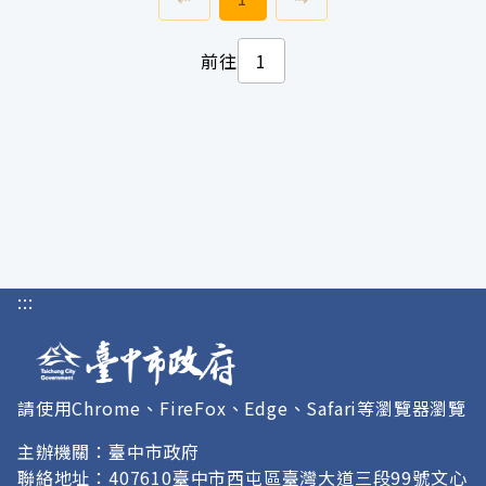
前往
:::
請使用Chrome、FireFox、Edge、Safari等瀏覽器瀏覽
主辦機關：臺中市政府
聯絡地址：407610臺中市西屯區臺灣大道三段99號文心