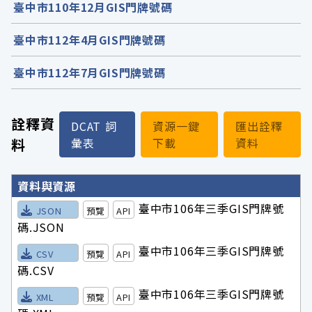
臺中市110年12月GIS門牌號碼
臺中市112年4月GIS門牌號碼
臺中市112年7月GIS門牌號碼
詮釋資
DCAT 詞
資源一鍵
匯出詮釋
料
彙表
下載
資料
詮釋資料詳細內容
資料與資源
臺中市106年三季GIS門牌號
JSON
預覽
API
碼.JSON
臺中市106年三季GIS門牌號
CSV
預覽
API
碼.CSV
臺中市106年三季GIS門牌號
XML
預覽
API