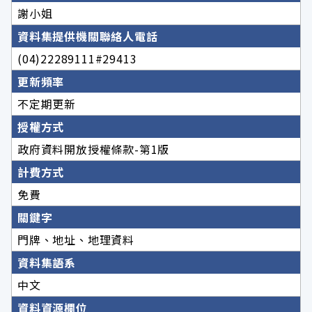
謝小姐
資料集提供機關聯絡人電話
(04)22289111#29413
更新頻率
不定期更新
授權方式
政府資料開放授權條款-第1版
計費方式
免費
關鍵字
門牌、地址、地理資料
資料集語系
中文
資料資源欄位