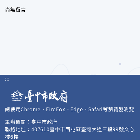
尚無留言
:::
請使用Chrome、FireFox、Edge、Safari等瀏覽器瀏覽
主辦機關：臺中市政府
聯絡地址：407610臺中市西屯區臺灣大道三段99號文心
樓6樓