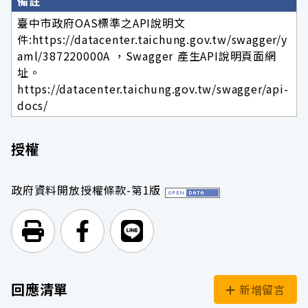
備註
臺中市政府OAS標準之API說明文
件:https://datacenter.taichung.gov.tw/swagger/y
aml/387220000A ，Swagger 產生API說明頁面網
址。
https://datacenter.taichung.gov.tw/swagger/api-
docs/
授權
政府資料開放授權條款-第1版
列印頁面
前往Facebook
前往Line
回應清單
新增留言