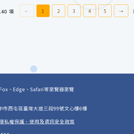
上一頁
前往
頁
前往
頁
前往
頁
前往
頁
前往
頁
下一
⇠
1
2
3
4
5
⇢
140 項
Fox、Edge、Safari等瀏覽器瀏覽
府
臺中市西屯區臺灣大道三段99號文心樓6樓
隱私權保護、使用及資訊安全政策