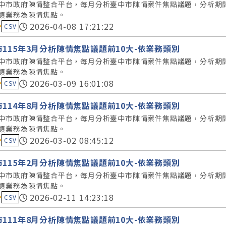
中市政府陳情整合平台，每月分析臺中市陳情案件焦點議題，分析期
類業務為陳情焦點。
料集評分：
2026-04-08 17:21:22
CSV
115年3月分析陳情焦點議題前10大-依業務類別
中市政府陳情整合平台，每月分析臺中市陳情案件焦點議題，分析期
類業務為陳情焦點。
料集評分：
2026-03-09 16:01:08
CSV
114年8月分析陳情焦點議題前10大-依業務類別
中市政府陳情整合平台，每月分析臺中市陳情案件焦點議題，分析期
類業務為陳情焦點。
料集評分：
2026-03-02 08:45:12
CSV
115年2月分析陳情焦點議題前10大-依業務類別
中市政府陳情整合平台，每月分析臺中市陳情案件焦點議題，分析期
類業務為陳情焦點。
料集評分：
2026-02-11 14:23:18
CSV
111年8月分析陳情焦點議題前10大-依業務類別