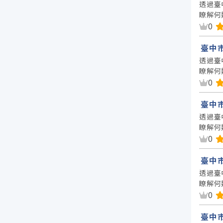
透過臺
瞭解何
資
0
臺中市
透過臺
瞭解何
資
0
臺中市
透過臺
瞭解何
資
0
臺中市
透過臺
瞭解何
資
0
臺中市