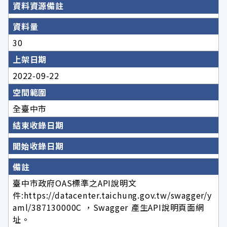
資料資源備註
資料量
30
上架日期
2022-09-22
空間範圍
全臺中市
結束收錄日期
開始收錄日期
備註
臺中市政府OAS標準之API說明文
件:https://datacenter.taichung.gov.tw/swagger/y
aml/387130000C ，Swagger 產生API說明頁面網
址。