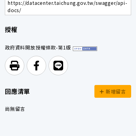
https://datacenter.taichung.gov.tw/swagger/api-
docs/
授權
政府資料開放授權條款-第1版
列印頁面
前往Facebook
前往Line
回應清單
新增留言
尚無留言