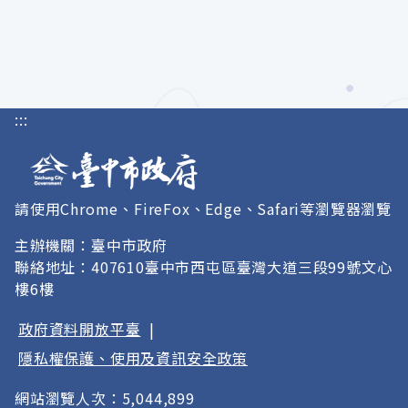
:::
請使用Chrome、FireFox、Edge、Safari等瀏覽器瀏覽
主辦機關：臺中市政府
聯絡地址：407610臺中市西屯區臺灣大道三段99號文心
樓6樓
政府資料開放平臺
|
隱私權保護、使用及資訊安全政策
網站瀏覽人次：5,044,899