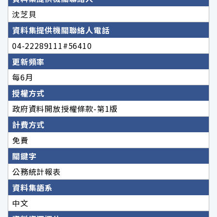
沈芝貝
資料集提供機關聯絡人電話
04-22289111#56410
更新頻率
每6月
授權方式
政府資料開放授權條款-第1版
計費方式
免費
關鍵字
公務統計報表
資料集語系
中文