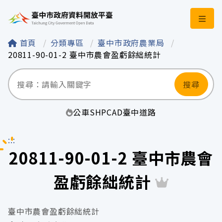
臺中市政府資料開
首頁
分類專區
臺中市政府農業局
20811-90-01-2 臺中市農會盈虧餘絀統計
搜尋
公車
SHP
CAD
臺中
道路
:::
20811-90-01-2 臺中市農會
盈虧餘絀統計
臺中市農會盈虧餘絀統計