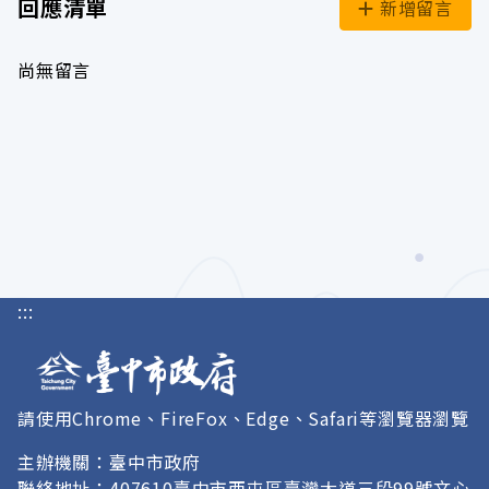
回應清單
新增留言
尚無留言
:::
請使用Chrome、FireFox、Edge、Safari等瀏覽器瀏覽
主辦機關：臺中市政府
聯絡地址：407610臺中市西屯區臺灣大道三段99號文心