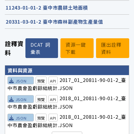
11243-01-01-2 臺中市農耕土地面積
20331-03-01-2 臺中市森林副產物生產量值
詮釋資
DCAT 詞
資源一鍵
匯出詮釋
料
彙表
下載
資料
詮釋資料詳細內容
資料與資源
2017_01_20811-90-01-2_臺
JSON
預覽
API
中市農會盈虧餘絀統計.JSON
2018_01_20811-90-01-2_臺
JSON
預覽
API
中市農會盈虧餘絀統計.JSON
2018_01_20811-90-01-2_臺
JSON
預覽
API
中市農會盈虧餘絀統計.JSON