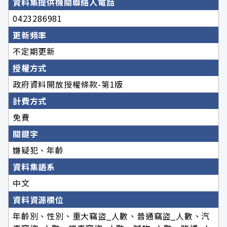
資料集提供機關聯絡人電話
0423286981
更新頻率
不定期更新
授權方式
政府資料開放授權條款-第1版
計費方式
免費
關鍵字
嫌疑犯、年齡
資料集語系
中文
資料資源欄位
年齡別、性別、重大竊盜_人數、普通竊盜_人數、汽