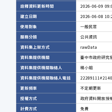
詮釋資料更新時間
2026-06-09 09:
建立日期
2026-06-08 10:
使用對象
一般民眾
服務分類
公共資訊
資料集上架方式
rawData
資料集提供機關
臺中市政府研究
資料集提供機關聯絡人
楊小姐
資料集提供機關聯絡人電話
22289111#214
更新頻率
不定期更新
授權方式
政府資料開放授權
計費方式
免費