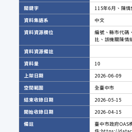
關鍵字
115年6月、陳
資料集語系
中文
資料資源欄位
編號、縣市代碼
比、該機關陳情
資料資源備註
資料量
10
上架日期
2026-06-09
空間範圍
全臺中市
結束收錄日期
2026-05-15
開始收錄日期
2026-04-15
備註
臺中市政府OAS
件:https://data