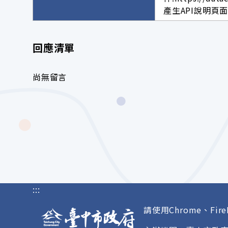
產生API說明頁
回應清單
尚無留言
:::
請使用Chrome、Fire