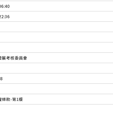
06:40
22:36
發展考核委員會
08
條款-第1版