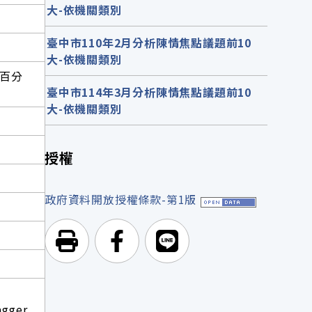
大-依機關類別
臺中市110年2月分析陳情焦點議題前10
大-依機關類別
百分
臺中市114年3月分析陳情焦點議題前10
大-依機關類別
授權
政府資料開放授權條款-第1版
列印頁面
前往Facebook
前往Line
agger