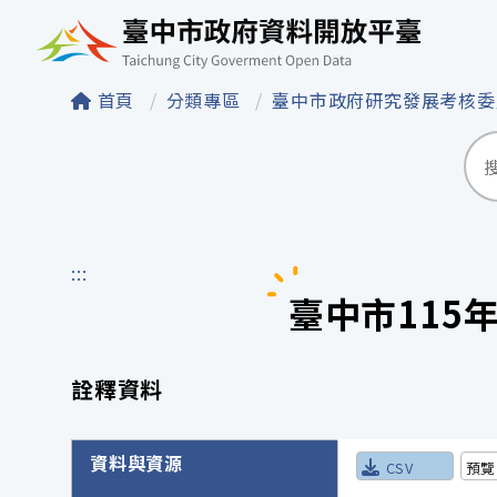
臺中市政府資料開
首頁
分類專區
臺中市政府研究發展考核
:::
臺中市115
詮釋資料
詮釋資料詳細內容
資料與資源
CSV
預覽