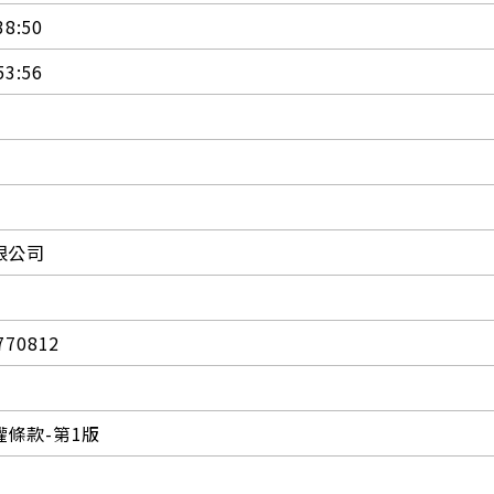
38:50
53:56
限公司
770812
條款-第1版