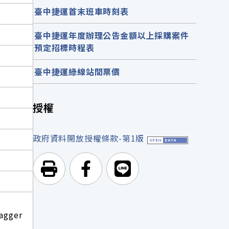
臺中捷運首末班車時刻表
臺中捷運年度辦理公告金額以上採購案件
預定招標時程表
臺中捷運綠線站間票價
授權
政府資料開放授權條款-第1版
列印頁面
前往Facebook
前往Line
agger