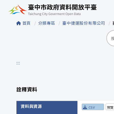
臺中市政府資料開
首頁
分類專區
臺中捷運股份有限公司
:::
詮釋資料
詮釋資料詳細內容
資料與資源
CSV
預覽