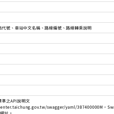
站代號、車站中文名稱、路線編號、路線轉乘說明
標準之API說明文
acenter.taichung.gov.tw/swagger/yaml/387400000M，Sw
面網址。