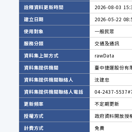
詮釋資料更新時間
2026-08-03 15:
建立日期
2026-05-22 08:
使用對象
一般民眾
服務分類
交通及通訊
資料集上架方式
rawData
資料集提供機關
臺中捷運股份有
資料集提供機關聯絡人
沈建忠
資料集提供機關聯絡人電話
04-2437-5537#
更新頻率
不定期更新
授權方式
政府資料開放授權
計費方式
免費