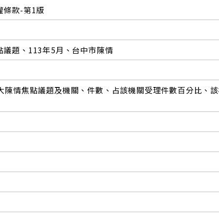
條款-第1版
議題、113年5月、台中市陳情
0大陳情焦點議題及機關、件數、占該機關受理件數百分比、該