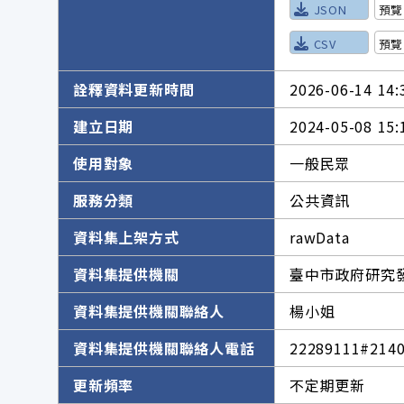
JSON
預覽
CSV
預覽
詮釋資料更新時間
2026-06-14 14:
建立日期
2024-05-08 15:
使用對象
一般民眾
服務分類
公共資訊
資料集上架方式
rawData
資料集提供機關
臺中市政府研究
資料集提供機關聯絡人
楊小姐
資料集提供機關聯絡人電話
22289111#214
更新頻率
不定期更新