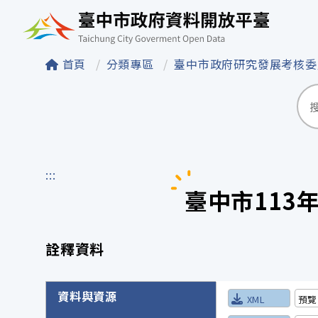
臺中市政府資料開
首頁
分類專區
臺中市政府研究發展考核
:::
臺中市113
詮釋資料
詮釋資料詳細內容
資料與資源
XML
預覽