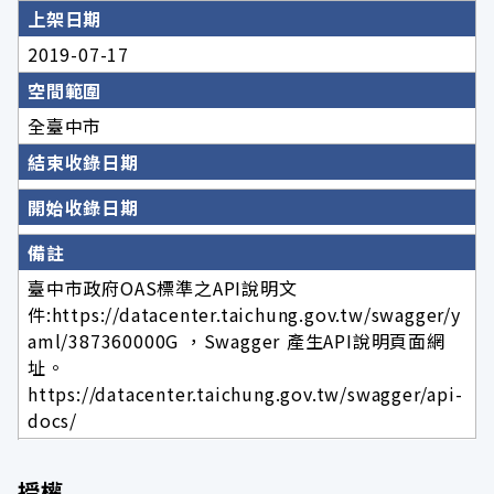
上架日期
2019-07-17
空間範圍
全臺中市
結束收錄日期
開始收錄日期
備註
臺中市政府OAS標準之API說明文
件:https://datacenter.taichung.gov.tw/swagger/y
aml/387360000G ，Swagger 產生API說明頁面網
址。
https://datacenter.taichung.gov.tw/swagger/api-
docs/
授權