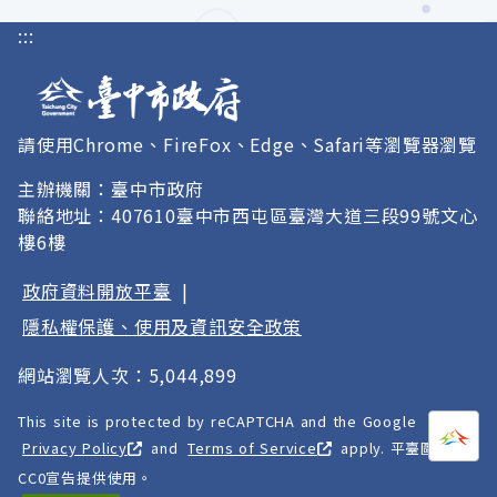
:::
請使用Chrome、FireFox、Edge、Safari等瀏覽器瀏覽
主辦機關：臺中市政府
聯絡地址：407610臺中市西屯區臺灣大道三段99號文心
樓6樓
政府資料開放平臺
|
隱私權保護、使用及資訊安全政策
網站瀏覽人次：5,044,899
This site is protected by reCAPTCHA and the Google
打開
A
Privacy Policy
and
Terms of Service
apply. 平臺圖像以
CC0宣告提供使用。