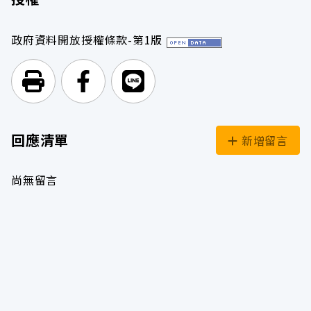
政府資料開放授權條款-第1版
列印頁面
前往Facebook
前往Line
回應清單
新增留言
尚無留言