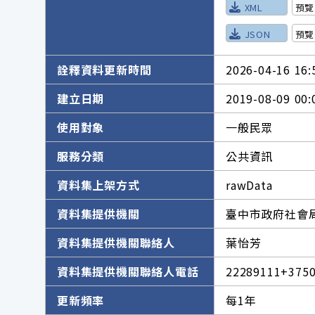
XML
預覽
JSON
預覽
詮釋資料更新時間
2026-04-16 16:
建立日期
2019-08-09 00:
使用對象
一般民眾
服務分類
公共資訊
資料集上架方式
rawData
資料集提供機關
臺中市政府社會
資料集提供機關聯絡人
葉怡芳
資料集提供機關聯絡人電話
22289111+375
更新頻率
每1年