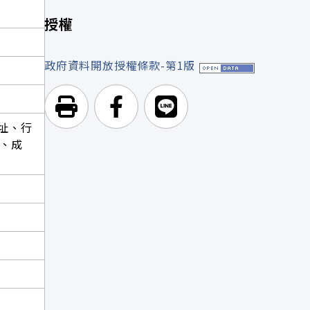
授權
政府資料開放授權條款-第1版
列印頁面
前往Facebook
前往Line
址、行
、成