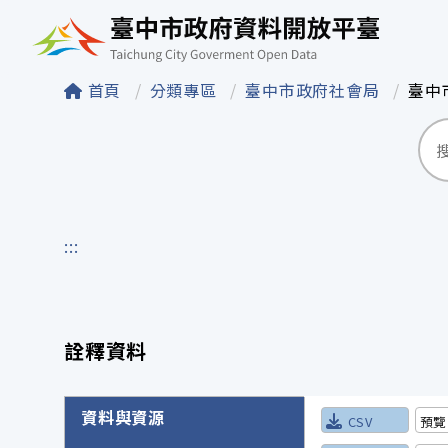
臺中市政府資料開
首頁
分類專區
臺中市政府社會局
臺中
:::
詮釋資料
詮釋資料詳細內容
資料與資源
CSV
預覽