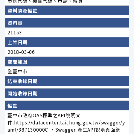
市別代碼、機關代碼、市話、傳真
資料資源備註
資料量
21153
上架日期
2018-03-06
空間範圍
全臺中市
結束收錄日期
開始收錄日期
備註
臺中市政府OAS標準之API說明文
件:https://datacenter.taichung.gov.tw/swagger/y
aml/387130000C ，Swagger 產生API說明頁面網