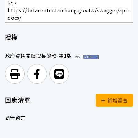
址。
https://datacenter.taichung.gov.tw/swagger/api-
docs/
授權
政府資料開放授權條款-第1版
列印頁面
前往Facebook
前往Line
回應清單
新增留言
尚無留言