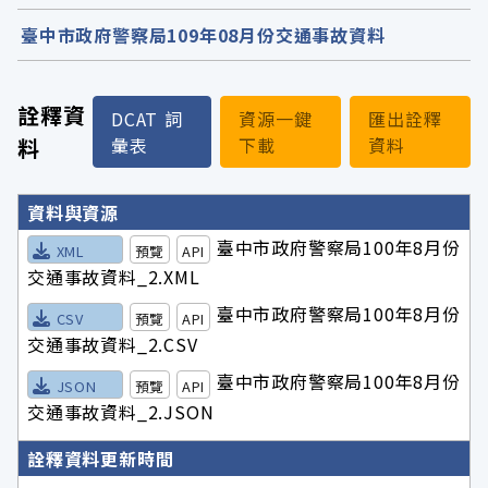
臺中市政府警察局109年08月份交通事故資料
詮釋資
DCAT 詞
資源一鍵
匯出詮釋
料
彙表
下載
資料
詮釋資料詳細內容
資料與資源
臺中市政府警察局100年8月份
XML
預覽
API
交通事故資料_2.XML
臺中市政府警察局100年8月份
CSV
預覽
API
交通事故資料_2.CSV
臺中市政府警察局100年8月份
JSON
預覽
API
交通事故資料_2.JSON
詮釋資料更新時間