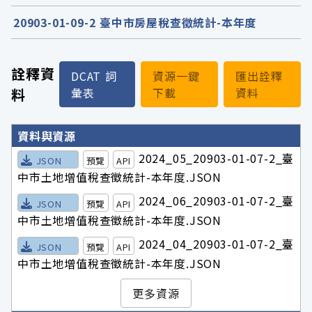
20903-01-09-2 臺中市房屋稅查徵統計-本年度
詮釋資
DCAT 詞
資源一鍵
匯出詮釋
料
彙表
下載
資料
詮釋資料詳細內容
資料與資源
2024_05_20903-01-07-2_臺
JSON
預覽
API
中市土地增值稅查徵統計-本年度.JSON
2024_06_20903-01-07-2_臺
JSON
預覽
API
中市土地增值稅查徵統計-本年度.JSON
2024_04_20903-01-07-2_臺
JSON
預覽
API
中市土地增值稅查徵統計-本年度.JSON
更多資源