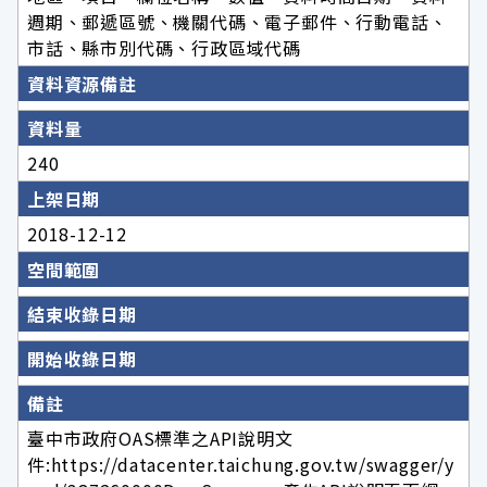
週期、郵遞區號、機關代碼、電子郵件、行動電話、
市話、縣市別代碼、行政區域代碼
資料資源備註
資料量
240
上架日期
2018-12-12
空間範圍
結束收錄日期
開始收錄日期
備註
臺中市政府OAS標準之API說明文
件:https://datacenter.taichung.gov.tw/swagger/y