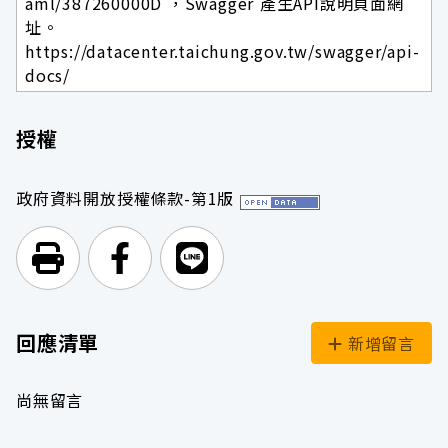
aml/387260000D ，Swagger 產生API說明頁面網
址。
https://datacenter.taichung.gov.tw/swagger/api-
docs/
授權
政府資料開放授權條款-第1版
列印頁面
前往Facebook
前往Line
回應清單
新增留言
尚無留言