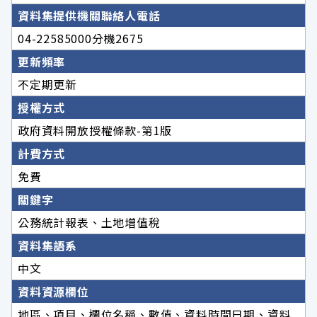
資料集提供機關聯絡人電話
04-22585000分機2675
更新頻率
不定期更新
授權方式
政府資料開放授權條款-第1版
計費方式
免費
關鍵字
公務統計報表、土地增值稅
資料集語系
中文
資料資源欄位
地區、項目、欄位名稱、數值、資料時間日期、資料