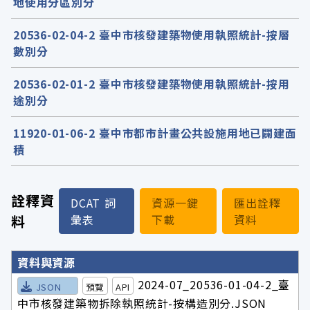
地使用分區別分
20536-02-04-2 臺中市核發建築物使用執照統計-按層
數別分
20536-02-01-2 臺中市核發建築物使用執照統計-按用
途別分
11920-01-06-2 臺中市都市計畫公共設施用地已闢建面
積
詮釋資
DCAT 詞
資源一鍵
匯出詮釋
料
彙表
下載
資料
詮釋資料詳細內容
資料與資源
2024-07_20536-01-04-2_臺
JSON
預覽
API
中市核發建築物拆除執照統計-按構造別分.JSON