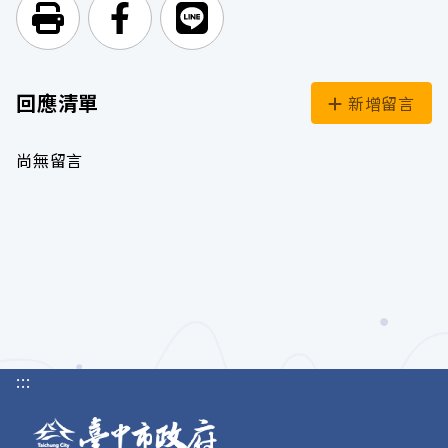
列印頁面
前往Facebook
前往Line
回應清單
新增留言
尚無留言
:::