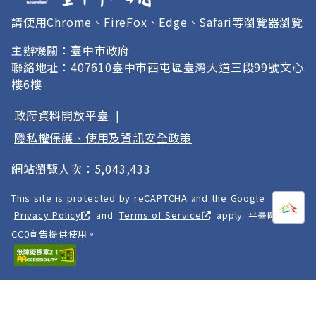
請使用Chrome、FireFox、Edge、Safari等瀏覽器瀏覽
主辦機關：臺中市政府
聯絡地址：407610臺中市西屯區臺灣大道三段99號文心
樓6樓
政府資料開放平臺
|
隱私權保護、使用及資訊安全政策
網站瀏覽人次：5,043,433
This site is protected by reCAPTCHA and the Google
打開
A
Privacy Policy
and
Terms of Service
apply. 平臺圖像以
CC0宣告提供使用。