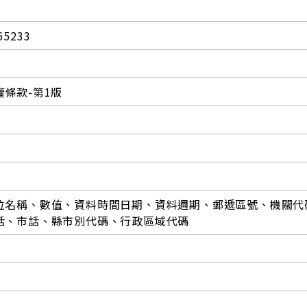
65233
條款-第1版
位名稱、數值、資料時間日期、資料週期、郵遞區號、機關代
話、市話、縣市別代碼、行政區域代碼