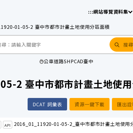
放平臺
請
:::
網站導覽
資料集
11920-01-05-2 臺中市都市計畫土地使用分區面積
搜
公車
道路
SHP
CAD
臺中
01-05-2 臺中市都市計畫土地
DCAT 詞彙表
資源一鍵下載
匯出詮
2016_01_11920-01-05-2_臺中市都市計畫土地使
API