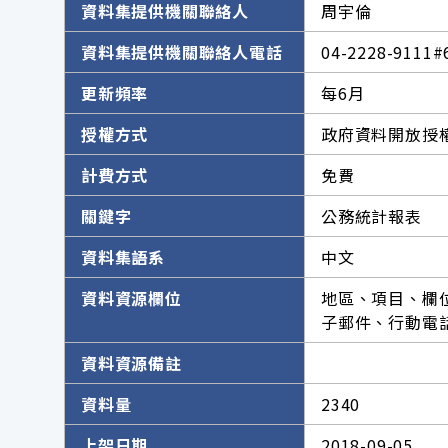
資料集提供機關聯絡人
周宇倫
資料集提供機關聯絡人電話
04-2228-9111#
更新頻率
每6月
授權方式
政府資料開放授權
計費方式
免費
關鍵字
公務統計報表
資料集語系
中文
資料資源欄位
地區、項目、欄
子郵件、行動電
資料資源備註
資料量
2340
上架日期
2018-09-05