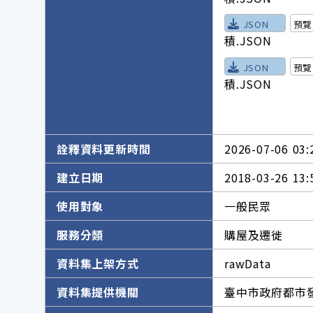
JSON
預覽
積.JSON
JSON
預覽
積.JSON
詮釋資料更新時間
2026-07-06 03:
建立日期
2018-03-26 13:
使用對象
一般民眾
服務分類
購屋及遷徙
資料集上架方式
rawData
資料集提供機關
臺中市政府都市