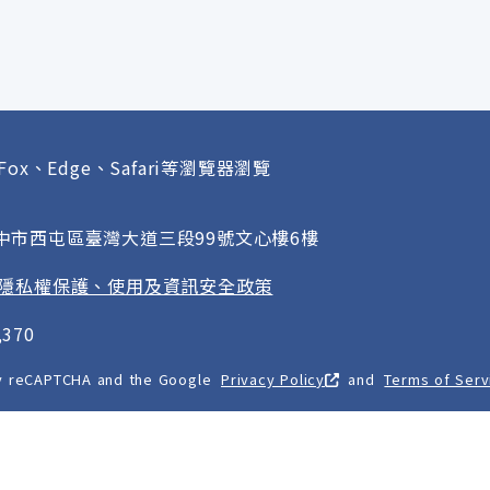
Fox、Edge、Safari等瀏覽器瀏覽
府
臺中市西屯區臺灣大道三段99號文心樓6樓
隱私權保護、使用及資訊安全政策
370
 by reCAPTCHA and the Google
Privacy Policy
and
Terms of Serv