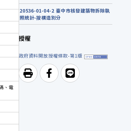
20536-01-04-2 臺中市核發建築物拆除執
照統計-按構造別分
授權
政府資料開放授權條款-第1版
列印頁面
前往Facebook
前往Line
碼、電