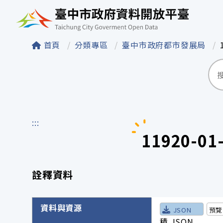
臺中市政府資料開
首頁
分類專區
臺中市政府都市發展局
:::
11920-
詮釋資料
詮釋資料詳細內容
資料與資源
JSON
預覽
積.JSON