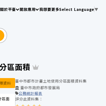
使用 TAB 操作選單
請使用 TAB 操作選單
請使用 TAB 操作選單
關於平臺
開放應用
我想要更多
Select Language
▼
尋
使用分區面積
臺中市都市計畫土地使用分區面積資料集
釋資料
臺中市政府都市發展局
公務統計報表
用分區面
評分此資料集：