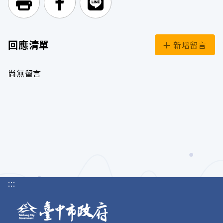
列印頁面
前往Facebook
前往Line
回應清單
新增留言
尚無留言
:::