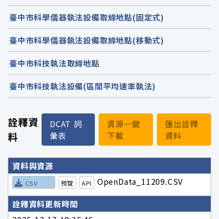
臺中市科學儀器執法設備取締地點(固定式)
臺中市科學儀器執法設備取締地點(移動式)
臺中市科技執法取締地點
臺中市科技執法設備(區間平均速率執法)
詮釋資
DCAT 詞
資源一鍵
匯出詮釋
料
彙表
下載
資料
詮釋資料詳細內容
資料與資源
OpenData_11209.CSV
CSV
預覽
API
詮釋資料更新時間