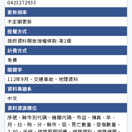
0423272933
更新頻率
不定期更新
授權方式
政府資料開放授權條款-第1版
計費方式
免費
關鍵字
112年9月、交通事故、地理資料
資料集語系
中文
資料資源欄位
序號、縣市別代碼、機關代碼、市話、傳真、年、
月、日、時、分、縣市、區、死亡數量、受傷數量、
2-30、天候、道路照明設備、道路類別、道路速限、