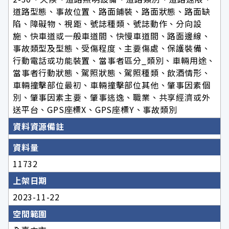
道路型態、事故位置、路面鋪裝、路面狀態、路面缺
陷、障礙物、視距、號誌種類、號誌動作、分向設
施、快車道或一般車道間、快慢車道間、路面邊線、
事故類型及型態、受傷程度、主要傷處、保護裝備、
行動電話或功能裝置、當事者區分_類別、車輛用途、
當事者行動狀態、駕照狀態、駕照種類、飲酒情形、
車輛撞擊部位最初、車輛撞擊部位其他、肇事因素個
別、肇事因素主要、肇事逃逸、職業、共享經濟或外
送平台、GPS座標X、GPS座標Y、事故類別
資料資源備註
資料量
11732
上架日期
2023-11-22
空間範圍