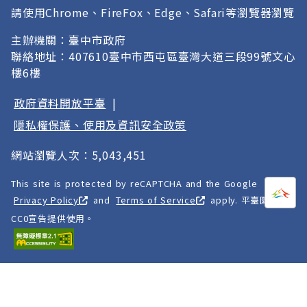
請使用Chrome、FireFox、Edge、Safari等瀏覽器瀏覽
主辦機關：臺中市政府
聯絡地址：407610臺中市西屯區臺灣大道三段99號文心
樓6樓
政府資料開放平臺
|
隱私權保護、使用及資訊安全政策
網站瀏覽人次：5,043,451
This site is protected by reCAPTCHA and the Google
打開
A
Privacy Policy
and
Terms of Service
apply. 平臺圖像以
CC0宣告提供使用。