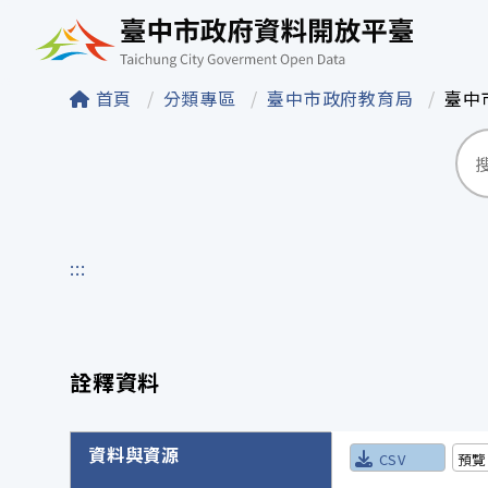
臺中市政府資料開
首頁
分類專區
臺中市政府教育局
臺中
:::
詮釋資料
詮釋資料詳細內容
資料與資源
CSV
預覽