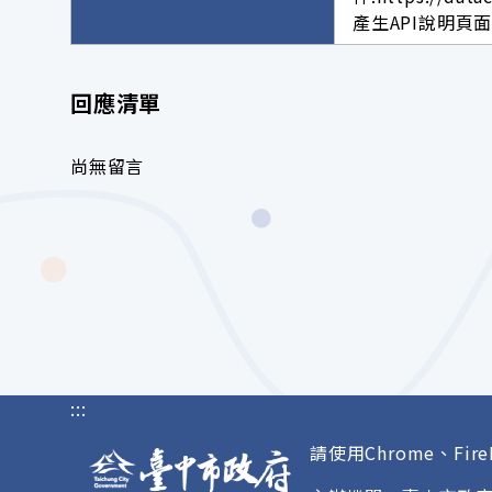
產生API說明頁
回應清單
尚無留言
:::
請使用Chrome、Fire