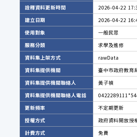
詮釋資料更新時間
2026-04-22 17:
建立日期
2026-04-22 16:
使用對象
一般民眾
服務分類
求學及進修
資料集上架方式
rawData
資料集提供機關
臺中市政府教育
資料集提供機關聯絡人
黃子禎
資料集提供機關聯絡人電話
0422289111*54
更新頻率
不定期更新
授權方式
政府資料開放授權
計費方式
免費