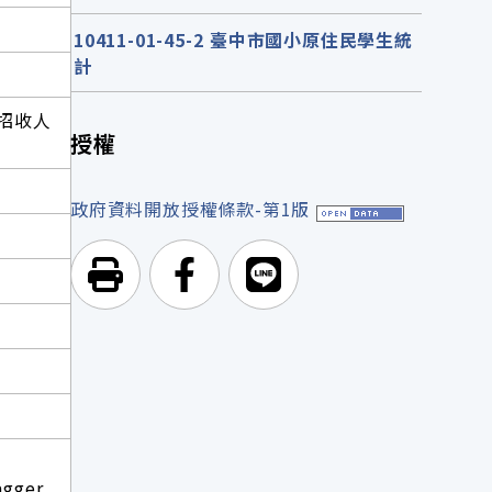
10411-01-45-2 臺中市國小原住民學生統
計
招收人
授權
政府資料開放授權條款-第1版
列印頁面
前往Facebook
前往Line
agger