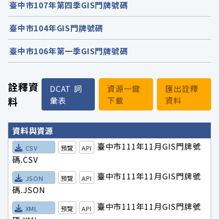
臺中市107年第四季GIS門牌號碼
臺中市104年GIS門牌號碼
臺中市106年第一季GIS門牌號碼
詮釋資
DCAT 詞
資源一鍵
匯出詮釋
料
彙表
下載
資料
詮釋資料詳細內容
資料與資源
臺中市111年11月GIS門牌號
CSV
預覽
API
碼.CSV
臺中市111年11月GIS門牌號
JSON
預覽
API
碼.JSON
臺中市111年11月GIS門牌號
XML
預覽
API