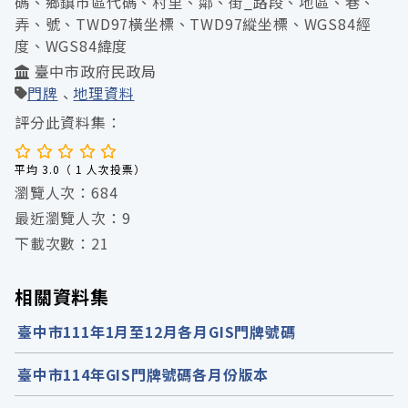
碼、鄉鎮市區代碼、村里、鄰、街_路段、地區、巷、
弄、號、TWD97橫坐標、TWD97縱坐標、WGS84經
度、WGS84緯度
臺中市政府民政局
門牌
地理資料
評分此資料集：
平均 3.0（ 1 人次投票）
瀏覽人次：684
最近瀏覽人次：9
下載次數：21
相關資料集
臺中市111年1月至12月各月GIS門牌號碼
臺中市114年GIS門牌號碼各月份版本