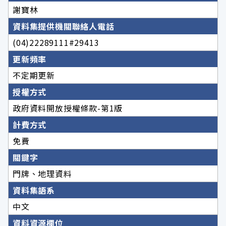
謝寶林
資料集提供機關聯絡人電話
(04)22289111#29413
更新頻率
不定期更新
授權方式
政府資料開放授權條款-第1版
計費方式
免費
關鍵字
門牌、地理資料
資料集語系
中文
資料資源欄位