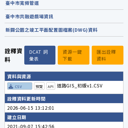
臺中市寬頻管道
臺中市共融遊戲場資訊
新闢公園之竣工平面配置圖檔案(DWG)資料
詮釋資
DCAT 詞
資源一鍵
匯出詮釋
料
彙表
下載
資料
詮釋資料詳細內容
資料與資源
道路GIS_初版v1.CSV
CSV
預覽
API
詮釋資料更新時間
2026-06-15 13:12:01
建立日期
2021-09-07 15:42:56