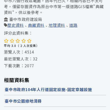
中市八個行政區範圍，因年代已久，相關內容已不太可
考，僅留存圖資作為原台中市第一版道路GIS檔案"典藏
資料"，供以後參考。
臺中市政府建設局
歷史資料
典藏資料
地理資料
道路
評分此資料集：
平均 3.0（ 2 人次投票）
瀏覽人次：4514
最近瀏覽人次：32
下載次數：2077
相關資料集
臺中市政府104年人行道固定設施-固定穿越設施
臺中市公園綠地清冊