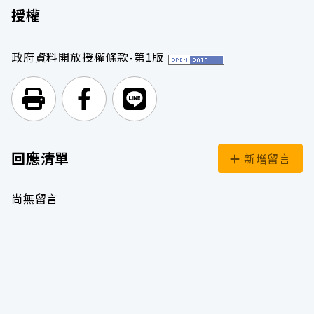
授權
政府資料開放授權條款-第1版
列印頁面
前往Facebook
前往Line
回應清單
新增留言
尚無留言