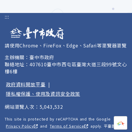
:::
請使用Chrome、FireFox、Edge、Safari等瀏覽器瀏覽
主辦機關：臺中市政府
聯絡地址：407610臺中市西屯區臺灣大道三段99號文心
樓6樓
政府資料開放平臺
|
隱私權保護、使用及資訊安全政策
網站瀏覽人次：5,043,532
This site is protected by reCAPTCHA and the Google
打開
A
Privacy Policy
and
Terms of Service
apply. 平臺圖像以