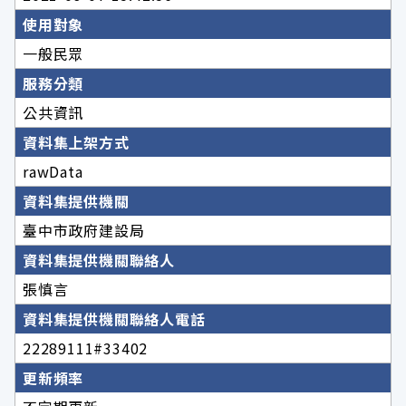
使用對象
一般民眾
服務分類
公共資訊
資料集上架方式
rawData
資料集提供機關
臺中市政府建設局
資料集提供機關聯絡人
張慎言
資料集提供機關聯絡人電話
22289111#33402
更新頻率