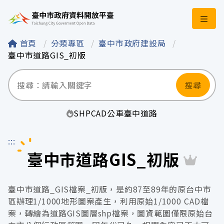
臺中市政府資料開
首頁
分類專區
臺中市政府建設局
臺中市道路GIS_初版
搜尋
SHP
CAD
公車
臺中
道路
:::
臺中市道路GIS_初版
臺中市道路_GIS檔案_初版，是約87至89年的原台中市
區辦理1/1000地形圖案產生，利用原始1/1000 CAD檔
案，轉繪為道路GIS圖層shp檔案，圖資範圍僅限原始台