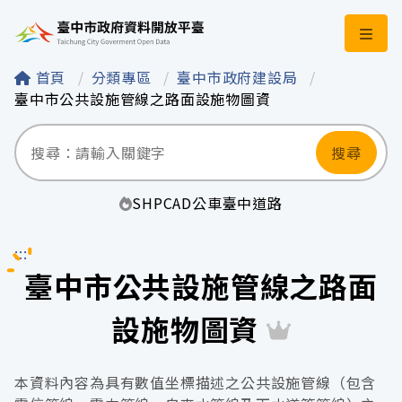
臺中市政府資料開
首頁
分類專區
臺中市政府建設局
臺中市公共設施管線之路面設施物圖資
搜尋
SHP
CAD
公車
臺中
道路
:::
臺中市公共設施管線之路面
設施物圖資
本資料內容為具有數值坐標描述之公共設施管線（包含