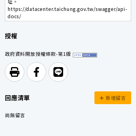
址。
https://datacenter.taichung.gov.tw/swagger/api-
docs/
授權
政府資料開放授權條款-第1版
列印頁面
前往Facebook
前往Line
回應清單
新增留言
尚無留言