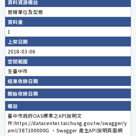
資料資源備註
管線單位及型態
資料量
1
上架日期
2018-03-06
空間範圍
全臺中市
結束收錄日期
開始收錄日期
備註
臺中市政府OAS標準之API說明文
件:https://datacenter.taichung.gov.tw/swagger/y
aml/387100000G ，Swagger 產生API說明頁面網