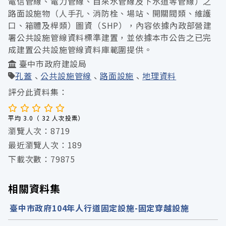
電信管線、電力管線、自來水管線及下水道等管線）之
路面設施物（人手孔、消防栓、場站、開關閥類、維護
口、箱體及桿類）圖資（SHP），內容依據內政部營建
署公共設施管線資料標準建置，並依據本市公告之已完
成建置公共設施管線資料庫範圍提供。
臺中市政府建設局
孔蓋
公共設施管線
路面設施
地理資料
評分此資料集：
平均 3.0（ 32 人次投票）
瀏覽人次：8719
最近瀏覽人次：189
下載次數：79875
相關資料集
臺中市政府104年人行道固定設施-固定穿越設施