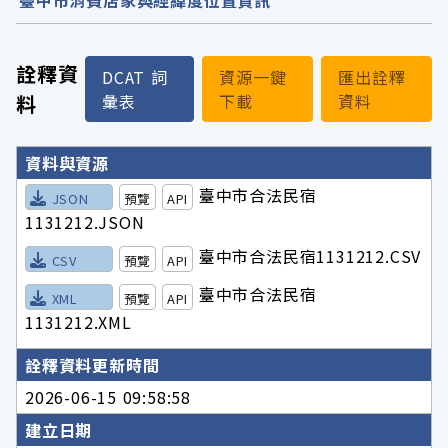
詮釋資
DCAT 詞
資源一鍵
匯出詮釋
料
彙表
下載
資料
詮釋資料詳細內容
資料與資源
臺中市合法民宿
JSON
預覽
API
1131212.JSON
臺中市合法民宿1131212.CSV
CSV
預覽
API
臺中市合法民宿
XML
預覽
API
1131212.XML
詮釋資料更新時間
2026-06-15 09:58:58
建立日期