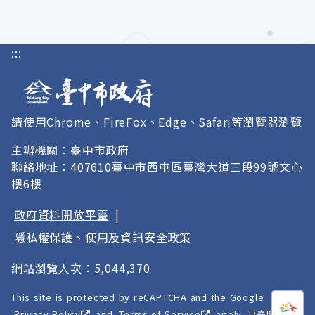
:::
請使用Chrome、FireFox、Edge、Safari等瀏覽器瀏覽
主辦機關：臺中市政府
聯絡地址：407610臺中市西屯區臺灣大道三段99號文心
樓6樓
政府資料開放平臺
|
隱私權保護、使用及資訊安全政策
網站瀏覽人次：5,044,370
This site is protected by reCAPTCHA and the Google
打開
A
Privacy Policy
and
Terms of Service
apply. 平臺圖像以