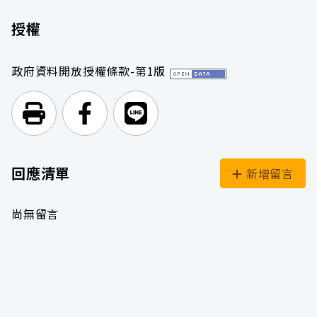
授權
政府資料開放授權條款-第1版
列印頁面
前往Facebook
前往Line
回應清單
新增留言
尚無留言