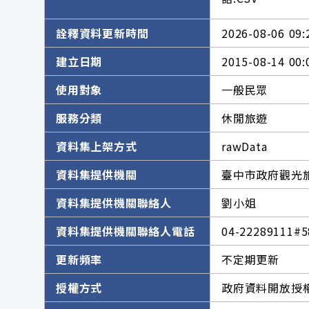
詮釋資料更新時間
2026-08-06 09:
建立日期
2015-08-14 00:
使用對象
一般民眾
服務分類
休閒旅遊
資料集上架方式
rawData
資料集提供機關
臺中市政府觀光
資料集提供機關聯絡人
劉小姐
資料集提供機關聯絡人電話
04-22289111#5
更新頻率
不定期更新
授權方式
政府資料開放授權