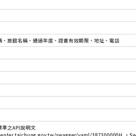
碼、旅館名稱、通過年度、證書有效期限、地址、電話
標準之API說明文
center.taichung.gov.tw/swagger/yaml/387300000H ，S