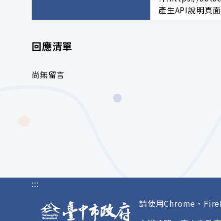
產生API說明頁面網址。h
回應清單
尚無留言
:::
請使用Chrome、Fire