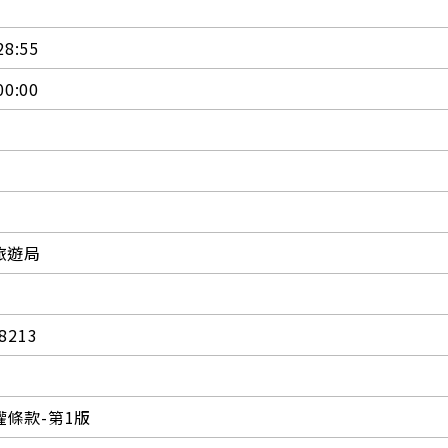
28:55
00:00
旅遊局
8213
條款-第1版