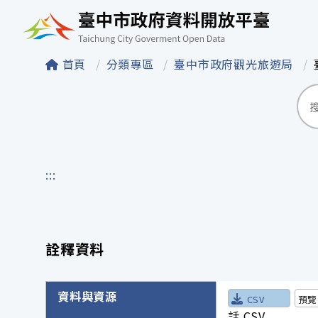
臺中市政府資料開
首頁
分類專區
臺中市政府觀光旅遊局
:::
詮釋資料
詮釋資料詳細內容
資料與資源
CSV
預覽
話.CSV