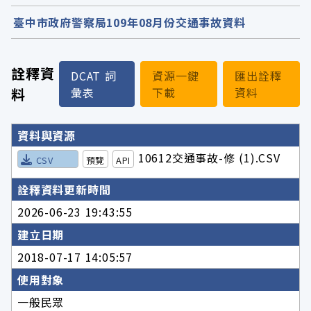
臺中市政府警察局109年08月份交通事故資料
詮釋資
DCAT 詞
資源一鍵
匯出詮釋
料
彙表
下載
資料
詮釋資料詳細內容
資料與資源
10612交通事故-修 (1).CSV
CSV
預覽
API
詮釋資料更新時間
2026-06-23 19:43:55
建立日期
2018-07-17 14:05:57
使用對象
一般民眾