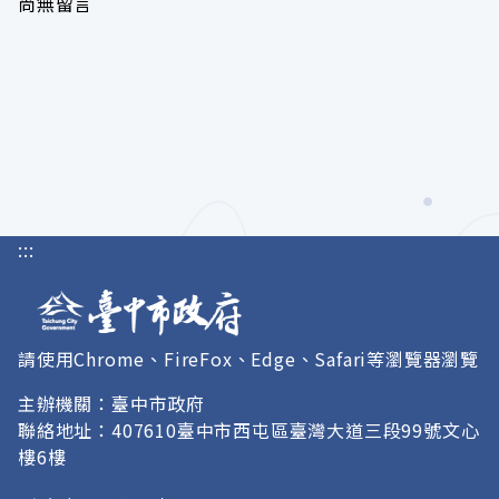
尚無留言
:::
請使用Chrome、FireFox、Edge、Safari等瀏覽器瀏覽
主辦機關：臺中市政府
聯絡地址：407610臺中市西屯區臺灣大道三段99號文心
樓6樓