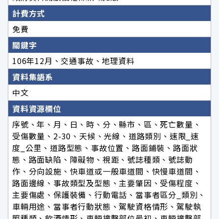
計費方式
免費
關鍵字
106年12月、交通事故、地理資料
資料集語系
中文
資料資源欄位
序號、年、月、日、時、分、縣市、區、死亡數量、
受傷數量、2-30、天候、光線、道路類別、速限_速
度_公里、道路型態、事故位置、路面鋪裝、路面狀
態、路面缺陷、障礙物、視距、號誌種類、號誌動
作、分向設施、快車道或一般車道間、快慢車道間、
路面邊線、事故類型及型態、主要肇因、受傷程度、
主要傷處、保護裝備、行動電話、當事者區分_類別、
車輛用途、當事者行動狀態、駕駛資格情形、駕駛執
照種類、飲酒情形、車輛撞擊部位最初、車輛撞擊部