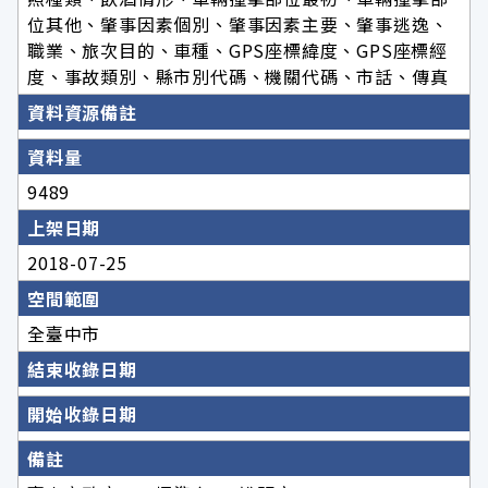
位其他、肇事因素個別、肇事因素主要、肇事逃逸、
職業、旅次目的、車種、GPS座標緯度、GPS座標經
度、事故類別、縣市別代碼、機關代碼、市話、傳真
資料資源備註
資料量
9489
上架日期
2018-07-25
空間範圍
全臺中市
結束收錄日期
開始收錄日期
備註