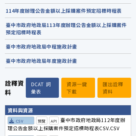
114年度辦理公告金額以上採購案件預定招標時程表
臺中市政府地政局113年度辦理公告金額以上採購案件
預定招標時程表
臺中市政府地政局中程施政計畫
臺中市政府地政局年度施政計畫
詮釋資
DCAT 詞
資源一鍵
匯出詮釋
料
彙表
下載
資料
詮釋資料詳細內容
資料與資源
臺中市政府地政局112年度辦
CSV
預覽
API
理公告金額以上採購案件預定招標時程表CSV.CSV