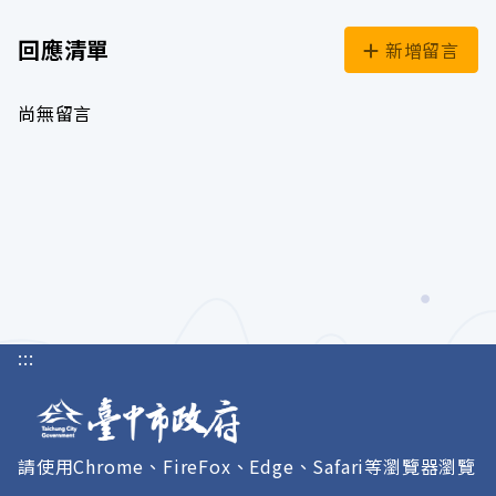
回應清單
新增留言
尚無留言
:::
請使用Chrome、FireFox、Edge、Safari等瀏覽器瀏覽