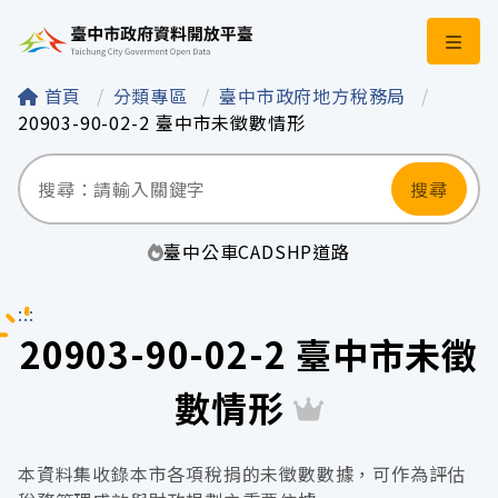
臺中市政府資料開
首頁
分類專區
臺中市政府地方稅務局
20903-90-02-2 臺中市未徵數情形
搜尋
臺中
公車
CAD
SHP
道路
:::
20903-90-02-2 臺中市未徵
數情形
本資料集收錄本市各項稅捐的未徵數數據，可作為評估