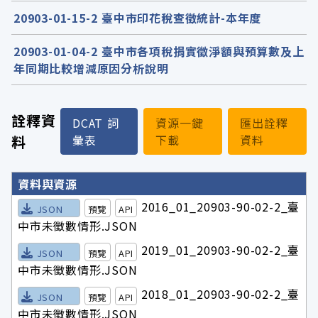
20903-01-15-2 臺中市印花稅查徵統計-本年度
20903-01-04-2 臺中市各項稅捐實徵淨額與預算數及上
年同期比較增減原因分析說明
詮釋資
DCAT 詞
資源一鍵
匯出詮釋
料
彙表
下載
資料
詮釋資料詳細內容
資料與資源
2016_01_20903-90-02-2_臺
JSON
預覽
API
中市未徵數情形.JSON
2019_01_20903-90-02-2_臺
JSON
預覽
API
中市未徵數情形.JSON
2018_01_20903-90-02-2_臺
JSON
預覽
API
中市未徵數情形.JSON