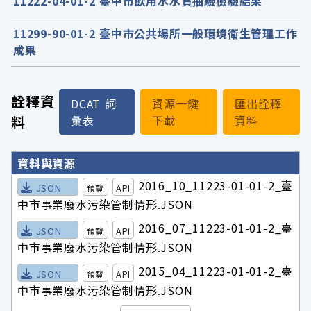
11222-04-01-2 臺中市飲用水水質抽驗檢驗結果
11299-90-01-2 臺中市公共場所一般環境衛生管理工作
成果
詮釋資
DCAT 詞
資源一鍵
匯出詮釋
料
彙表
下載
資料
詮釋資料詳細內容
資料與資源
2016_10_11223-01-01-2_臺
JSON
預覽
API
中市事業廢水污染管制情形.JSON
2016_07_11223-01-01-2_臺
JSON
預覽
API
中市事業廢水污染管制情形.JSON
2015_04_11223-01-01-2_臺
JSON
預覽
API
中市事業廢水污染管制情形.JSON